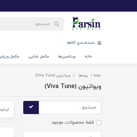
دسته‌بندی کالاها
خانه
ویتامین‌ها
مکمل غذایی
مکمل ورزش
خانه
برندها
ویواتیون (Viva Tune)
ویواتیون (Viva Tune)
ترتیب
فقط محصولات موجود