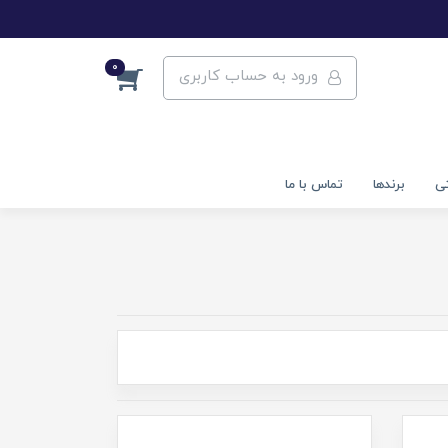
0
ورود به حساب کاربری
تی
برندها
تماس با ما