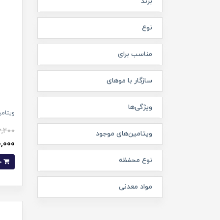
برند
نوع
مناسب برای
سازگار با موهای
ویژگی‌ها
ویتامین ای 400 
,200
ویتامین‌های موجود
370,000
نوع محفظه
خرید
مواد معدنی