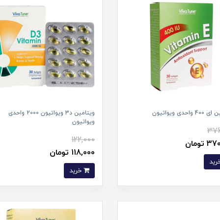
واحدی ویواتیون
ویتامین د3 ویواتیون 2000 واحدی
ویواتیون
376
122,000
 تومان
118,000 تومان
خرید