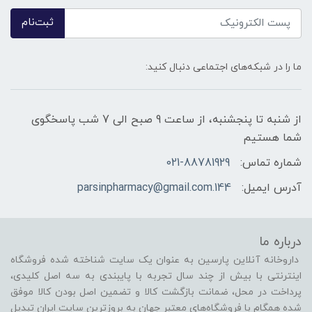
ثبت‌نام
ما را در شبکه‌های اجتماعی دنبال کنید:
از شنبه تا پنجشنبه، از ساعت 9 صبح الی 7 شب پاسخگوی
شما هستیم
شماره تماس:
021-88781929
آدرس ایمیل:
144.parsinpharmacy@gmail.com
درباره ما
داروخانه آنلاین پارسین به عنوان یک سایت شناخته شده فروشگاه
اینترنتی با بیش از چند سال تجربه با پایبندی به سه اصل کلیدی،
پرداخت در محل، ضمانت بازگشت کالا و تضمین اصل بودن کالا موفق
شده همگام با فروشگاه‌های معتبر جهان به بروزترین سایت ایران تبدیل