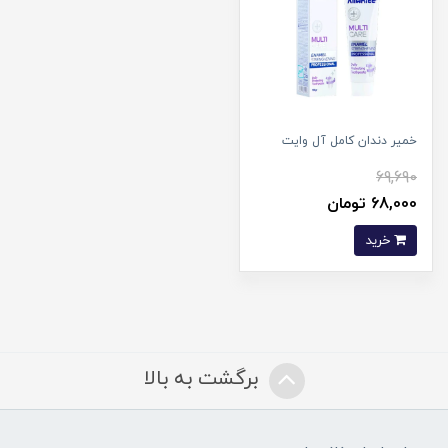
خمیر دندان کامل آل وایت
69,690
68,000 تومان
خرید
برگشت به بالا