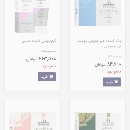
پاک کننده غیر صابونی پوست
کرم روشن کننده مدیلن
چرب مدیلن
310,000
94,000
263,500 تومان
84,600 تومان
ناموجود
ناموجود
خرید
خرید