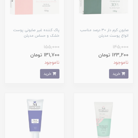
صابون کرم دار 30 درصد مناسب
پاک کننده غیر صابونی پوست
انواع پوست مدیلن
خشک و حساس مدیلن
155,000
145,000
123,200 تومان
131,700 تومان
ناموجود
ناموجود
خرید
خرید