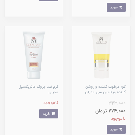
خرید
کرم مرطوب کننده و روشن
کرم ضد چروک ماتریکسیل
کننده ویتامین سی مدیلن
مدیلن
ناموجود
323,000
274,000 تومان
خرید
ناموجود
خرید