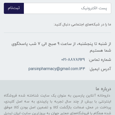
ثبت‌نام
ما را در شبکه‌های اجتماعی دنبال کنید:
از شنبه تا پنجشنبه، از ساعت 9 صبح الی 7 شب پاسخگوی
شما هستیم
شماره تماس:
021-88781929
آدرس ایمیل:
144.parsinpharmacy@gmail.com
درباره ما
داروخانه آنلاین پارسین به عنوان یک سایت شناخته شده فروشگاه
اینترنتی با بیش از چند سال تجربه با پایبندی به سه اصل کلیدی،
پرداخت در محل، ضمانت بازگشت کالا و تضمین اصل بودن کالا موفق
شده همگام با فروشگاه‌های معتبر جهان به بروزترین سایت ایران تبدیل