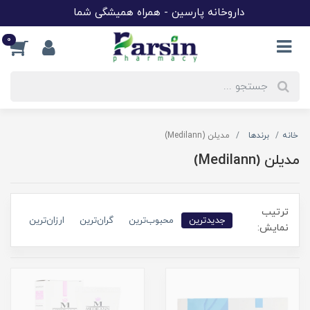
داروخانه پارسین - همراه همیشگی شما
0
خانه
برندها
مدیلن (Medilann)
مدیلن (Medilann)
ترتیب
جدیدترین
محبوب‌ترین
گران‌ترین
ارزان‌ترین
نمایش: