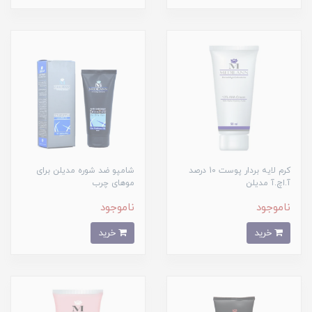
کرم لایه بردار پوست 10 درصد
شامپو ضد شوره مدیلن برای
آ.اچ.آ مدیلن
موهای چرب
ناموجود
ناموجود
خرید
خرید