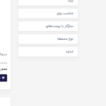
برند
مناسب برای
سازگار با پوست‌های
نوع محفظه
اندازه
مسواک 
0,000
134,000 
خرید