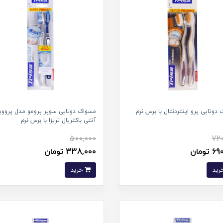
دوتایی پرو اینتردنتال با برس نرم
مسواک دوتایی سوپر پرومو مدل پرووی
آنتی باکتریال تریزا با برس نرم
500,000
720
تومان
338,000 تومان
خرید