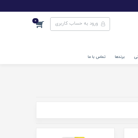
0
ورود به حساب کاربری
تی
برندها
تماس با ما