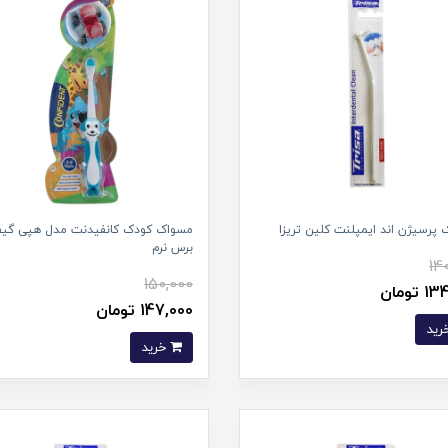
پرسیژن اند ایمپلنت کلین تریزا
مسواک کودک کانفیدنت مدل هپی گیف
برس نرم
14
150,000
تومان
147,000 تومان
خرید