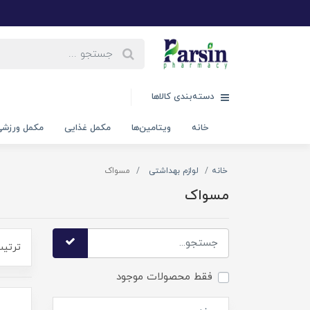
دسته‌بندی کالاها
خانه
ویتامین‌ها
مکمل غذایی
مکمل ورزش
خانه
لوازم بهداشتی
مسواک
مسواک
ترتیب
فقط محصولات موجود