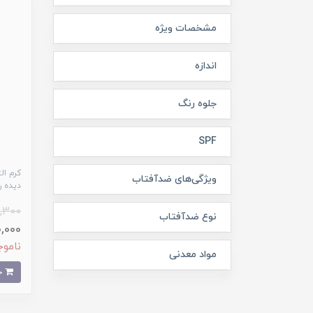
مشخصات ویژه
اندازه
جلوه رنگ
SPF
کرم ا
ویژگی‌های ضدآفتاب
دیده ر
,300
نوع ضدآفتاب
300,000 
ناموج
مواد معدنی
خرید