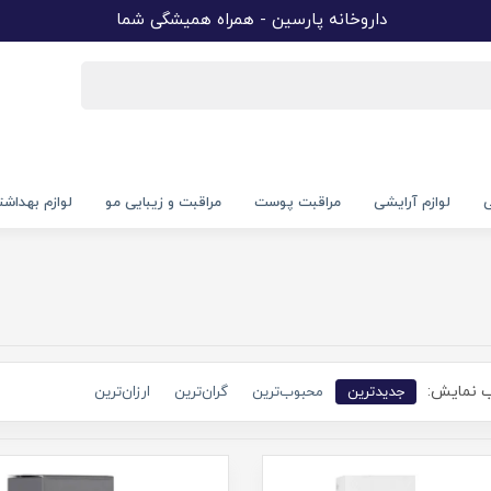
داروخانه پارسین - همراه همیشگی شما
ی
لوازم آرایشی
مراقبت پوست
مراقبت و زیبایی مو
لوازم بهداش
 نمایش:
جدیدترین
محبوب‌ترین
گران‌ترین
ارزان‌ترین