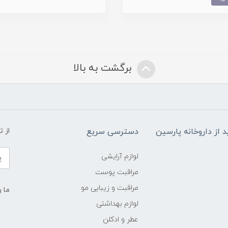
برگشت به بالا
د از داروخانه پارسین
دسترسی سریع
از 
لوازم آرایشی
مراقبت پوست
مراقبت و زیبایی مو
ما ر
لوازم بهداشتی
عطر و ادکلن