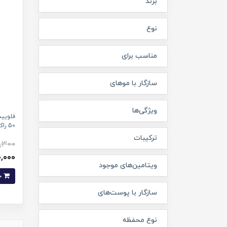
برند
نوع
مناسب برای
سازگار با موهای
ویژگی‌ها
فلویید
50 راکوتن
ترکیبات
,300
400,000 
ویتامین‌های موجود
خرید
سازگار با پوست‌های
نوع محفظه