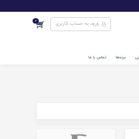
0
ورود به حساب کاربری
تی
برندها
تماس با ما