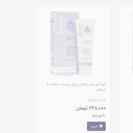
کرم آبرسان راکوتن برای پوست خشک و
حساس
357,300
228,000 تومان
ناموجود
خرید