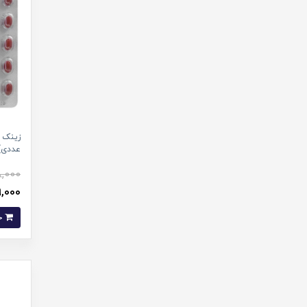
عددی)
,000
269,000 
خرید