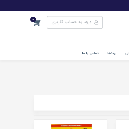
0
ورود به حساب کاربری
تی
برندها
تماس با ما