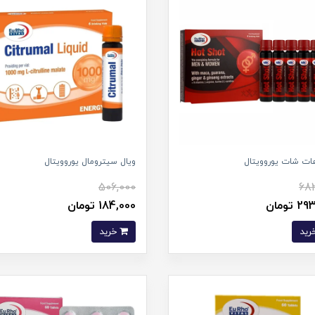
ات شات یوروویتال
ویال سیترومال یوروویتال
506,000
682
 تومان
184,000 تومان
خرید