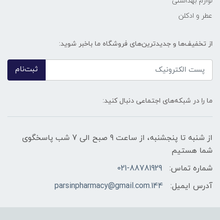
لوازم بهداشتی
عطر و ادکلن
از تخفیف‌ها و جدیدترین‌های فروشگاه ما باخبر شوید:
ثبت‌نام
ما را در شبکه‌های اجتماعی دنبال کنید:
از شنبه تا پنجشنبه، از ساعت 9 صبح الی 7 شب پاسخگوی
شما هستیم
شماره تماس:
021-88781929
آدرس ایمیل:
144.parsinpharmacy@gmail.com