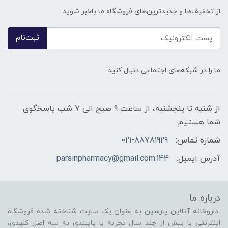
از تخفیف‌ها و جدیدترین‌های فروشگاه ما باخبر شوید:
ثبت‌نام
ما را در شبکه‌های اجتماعی دنبال کنید:
از شنبه تا پنجشنبه، از ساعت 9 صبح الی 7 شب پاسخگوی
شما هستیم
شماره تماس:
021-88781929
آدرس ایمیل:
144.parsinpharmacy@gmail.com
درباره ما
داروخانه آنلاین پارسین به عنوان یک سایت شناخته شده فروشگاه
اینترنتی با بیش از چند سال تجربه با پایبندی به سه اصل کلیدی،