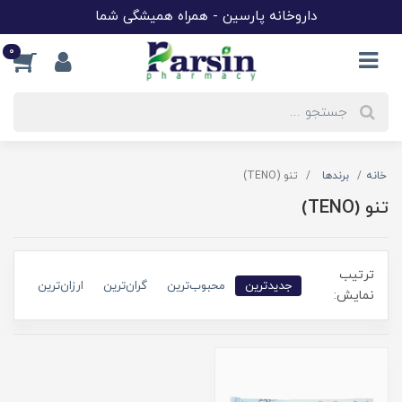
داروخانه پارسین - همراه همیشگی شما
0
خانه
برندها
تنو (TENO)
تنو (TENO)
ترتیب
جدیدترین
محبوب‌ترین
گران‌ترین
ارزان‌ترین
نمایش: