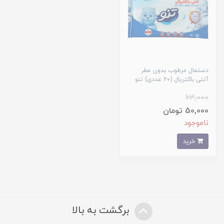
دستمال مرطوب بدون عطر
آنتی باکتریال (20 عددی) تنو
63,000
50,000 تومان
ناموجود
خرید
برگشت به بالا