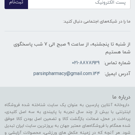
ثبت‌نام
ما را در شبکه‌های اجتماعی دنبال کنید:
از شنبه تا پنجشنبه، از ساعت 9 صبح الی 7 شب پاسخگوی
شما هستیم
شماره تماس:
021-88781929
آدرس ایمیل:
144.parsinpharmacy@gmail.com
درباره ما
داروخانه آنلاین پارسین به عنوان یک سایت شناخته شده فروشگاه
اینترنتی با بیش از چند سال تجربه با پایبندی به سه اصل کلیدی،
پرداخت در محل، ضمانت بازگشت کالا و تضمین اصل بودن کالا موفق
شده همگام با فروشگاه‌های معتبر جهان به بروزترین سایت ایران تبدیل
شود. هر آنچه که در زمینه مکمل های ورزشی، محصولات آرایشی و