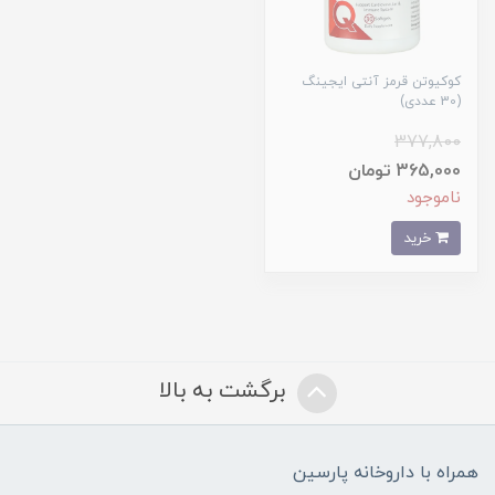
کوکیوتن قرمز آنتی ایجینگ
(30 عددی)
377,800
365,000 تومان
ناموجود
خرید
برگشت به بالا
همراه با داروخانه پارسین