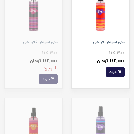
بادی اسپلش لاو شی
بادی اسپلش کلابر شی
165,300
165,300
162,000 تومان
162,000 تومان
ناموجود
خرید
خرید