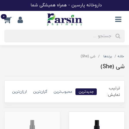
داروخانه پارسین - همراه همیشگی شما
0
خانه
برندها
شی (She)
شی (She)
ترتیب
جدیدترین
محبوب‌ترین
گران‌ترین
ارزان‌ترین
نمایش: