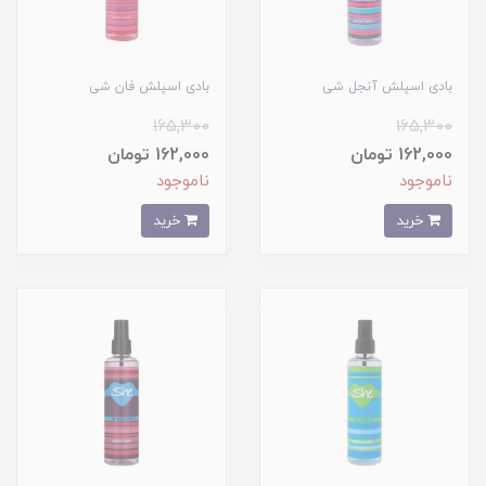
بادی اسپلش آنجل شی
بادی اسپلش فان شی
165,300
165,300
162,000 تومان
162,000 تومان
ناموجود
ناموجود
خرید
خرید