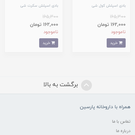
بادی اسپلش کول شی
بادی اسپلش سکرت شی
165,300
165,300
162,000 تومان
162,000 تومان
ناموجود
ناموجود
خرید
خرید
برگشت به بالا
همراه با داروخانه پارسین
تماس با ما
درباره ما