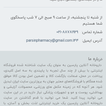
از شنبه تا پنجشنبه، از ساعت 9 صبح الی 7 شب پاسخگوی
شما هستیم
شماره تماس:
021-88781929
آدرس ایمیل:
144.parsinpharmacy@gmail.com
درباره ما
داروخانه آنلاین پارسین به عنوان یک سایت شناخته شده فروشگاه
اینترنتی با بیش از چند سال تجربه با پایبندی به سه اصل کلیدی،
پرداخت در محل، ضمانت بازگشت کالا و تضمین اصل بودن کالا موفق
شده همگام با فروشگاه‌های معتبر جهان به بروزترین سایت ایران تبدیل
شود. هر آنچه که در زمینه مکمل های ورزشی، محصولات آرایشی و
بهداشتی، پوست و مو و تجهیزات پزشکی نیاز دارید در در این سایت
می توانید پیدا کنید. شما می توانید با قدم گذاشتن در سایت
داروخانه آنلاین پارسین یک خرید اینترنتی لذت بخش و آسان، با