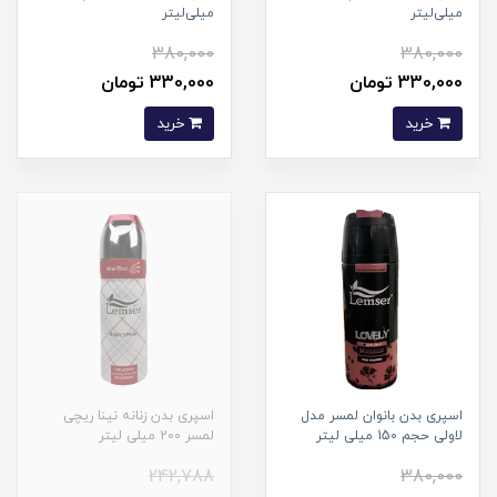
میلی‌لیتر
میلی‌لیتر
380,000
380,000
330,000 تومان
330,000 تومان
خرید
خرید
اسپری بدن بانوان لمسر مدل
اسپری بدن زنانه نینا ریچی
لاولی حجم 150 میلی لیتر
لمسر 200 میلی لیتر
242,788
380,000