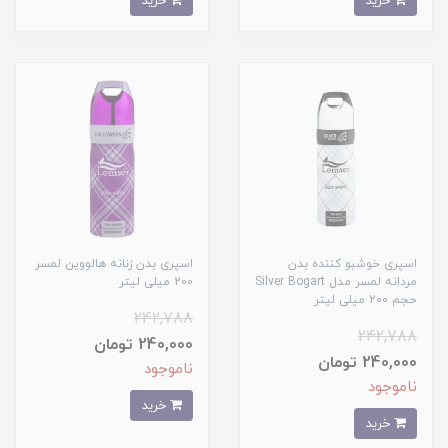
خرید
خرید
اسپری خوشبو کننده بدن
اسپری بدن زنانه هالووین لمسر
مردانه لمسر مدل Silver Bogart
200 میلی لیتر
حجم 200 میلی لیتر
242,788
242,788
240,000 تومان
240,000 تومان
ناموجود
ناموجود
خرید
خرید