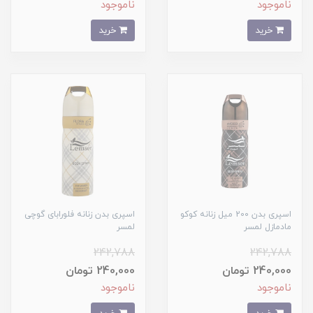
ناموجود
ناموجود
خرید
خرید
اسپری بدن 200 میل زنانه کوکو
اسپری بدن زنانه فلورابای گوچی
مادمازل لمسر
لمسر
242,788
242,788
240,000 تومان
240,000 تومان
ناموجود
ناموجود