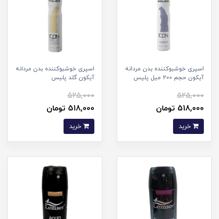
‫اسپری خوشبو‌کننده بدن مردانه
اسپری خوشبو‌کننده بدن مردانه
آیکون حجم 200 میل پلیس
آیکون گلد پلیس
525,000
525,000
518,000 تومان
518,000 تومان
خرید
خرید