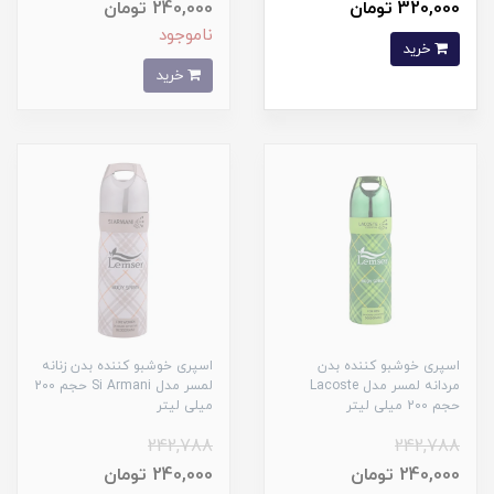
320,000 تومان
240,000 تومان
ناموجود
خرید
خرید
اسپری خوشبو کننده بدن
اسپری خوشبو کننده بدن زنانه
مردانه لمسر مدل Lacoste
لمسر مدل Si Armani حجم 200
حجم 200 میلی لیتر
میلی لیتر
242,788
242,788
240,000 تومان
240,000 تومان