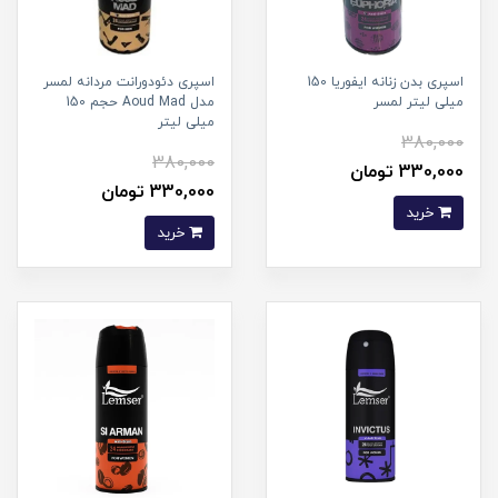
اسپری بدن زنانه ایفوریا 150
اسپری دئودورانت مردانه لمسر
میلی لیتر لمسر
مدل Aoud Mad حجم 150
میلی لیتر
380,000
380,000
330,000 تومان
330,000 تومان
خرید
خرید