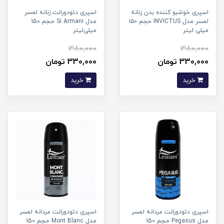
اسپری خوشبو کننده بدن زنانه
اسپری دئودورانت زنانه لمسر
لمسر مدل INVICTUS حجم ۱۵۰
مدل Si Armani حجم 150
میلی لیتر
میلی‌لیتر
380,000
380,000
330,000 تومان
330,000 تومان
خرید
خرید
اسپری دئودورانت مردانه لمسر
اسپری دئودورانت مردانه لمسر
مدل Pegasus حجم 150
مدل Mont Blanc حجم 150