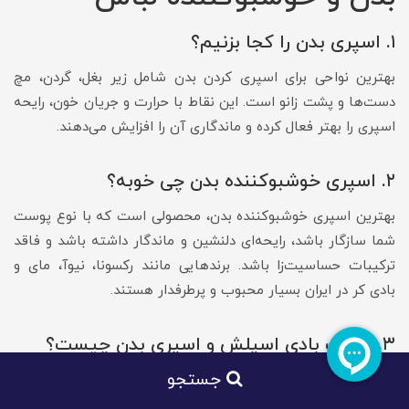
۱. اسپری بدن را کجا بزنیم؟
بهترین نواحی برای اسپری کردن بدن شامل زیر بغل، گردن، مچ
دست‌ها و پشت زانو است. این نقاط با حرارت و جریان خون، رایحه
اسپری را بهتر فعال کرده و ماندگاری آن را افزایش می‌دهند.
۲. اسپری خوشبوکننده بدن چی خوبه؟
بهترین اسپری خوشبوکننده بدن، محصولی است که با نوع پوست
شما سازگار باشد، رایحه‌ای دلنشین و ماندگار داشته باشد و فاقد
ترکیبات حساسیت‌زا باشد. برندهایی مانند رکسونا، نیوآ، مای و
بادی کر در ایران بسیار محبوب و پرطرفدار هستند.
۳. تفاوت بادی اسپلش و اسپری بدن چیست؟
جستجو
بادی اسپلش: رایحه‌ای سبک و ملایم دارد، مناسب استفاده
روزانه و تازه‌کردن سریع پوست است، اما ماندگاری کوتاه‌تری