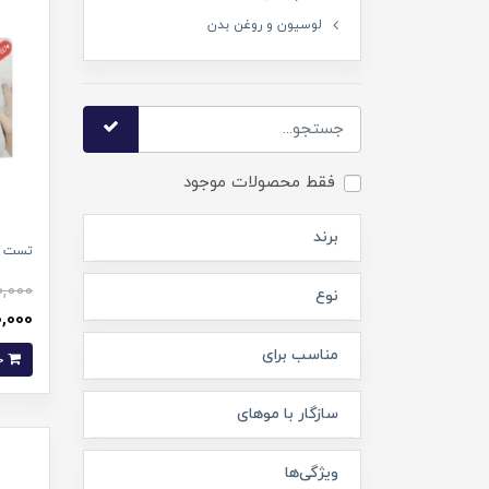
لوسیون و روغن بدن
فقط محصولات موجود
برند
تست با
0,000
نوع
130,000 
مناسب برای
خرید
سازگار با موهای
ویژگی‌ها