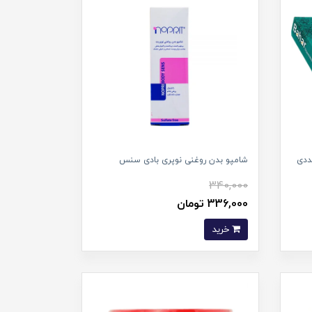
شامپو بدن روغنی نوپری بادی سنس
340,000
336,000 تومان
خرید