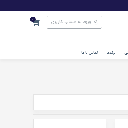
0
ورود به حساب کاربری
تی
برندها
تماس با ما