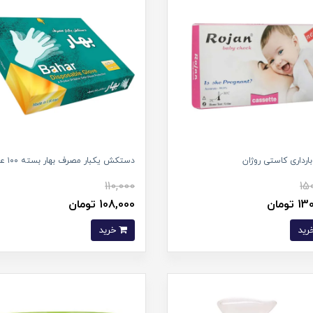
رداری کاستی روژان
دستکش یکبار مصرف بهار بسته ۱۰۰ عددی
110,000
15
تومان
108,000 تومان
خرید