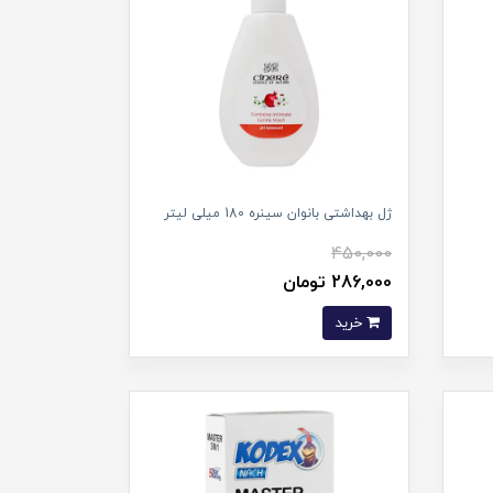
ژل بهداشتی بانوان سینره 180 میلی لیتر
450,000
286,000 تومان
خرید