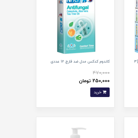
کاندوم فوق العاده نازک کلاسیک 0.03 (3
کاندوم کدکس مدل ضد قارچ 12 عددی
470,000
250,000 تومان
خرید