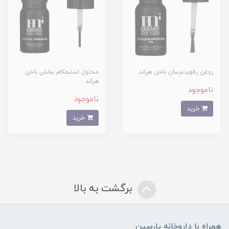
روغن رطوبت‌رسان ناخن هراند
محلول استحکام بخش ناخن
هراند
ناموجود
ناموجود
خرید
خرید
برگشت به بالا
همراه با داروخانه پارسین