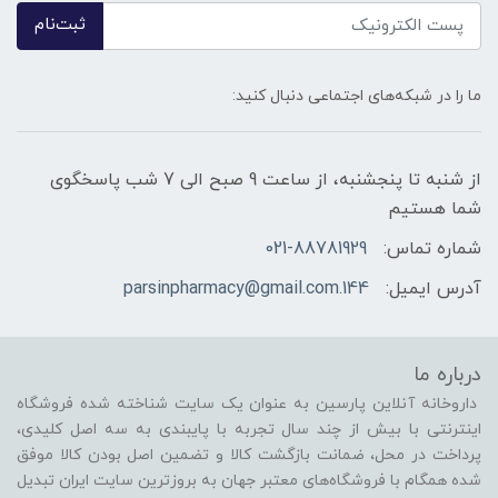
ثبت‌نام
ما را در شبکه‌های اجتماعی دنبال کنید:
از شنبه تا پنجشنبه، از ساعت 9 صبح الی 7 شب پاسخگوی
شما هستیم
شماره تماس:
021-88781929
آدرس ایمیل:
144.parsinpharmacy@gmail.com
درباره ما
داروخانه آنلاین پارسین به عنوان یک سایت شناخته شده فروشگاه
اینترنتی با بیش از چند سال تجربه با پایبندی به سه اصل کلیدی،
پرداخت در محل، ضمانت بازگشت کالا و تضمین اصل بودن کالا موفق
شده همگام با فروشگاه‌های معتبر جهان به بروزترین سایت ایران تبدیل