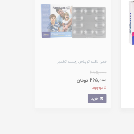
فمی لاکت توپلاس زیست تخمیر
285,000
265,000 تومان
ناموجود
خرید