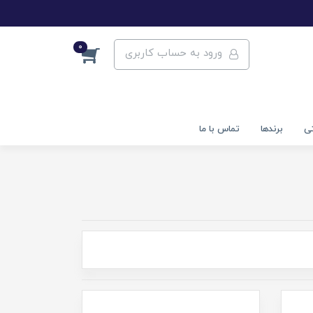
0
ورود به حساب کاربری
تی
برندها
تماس با ما