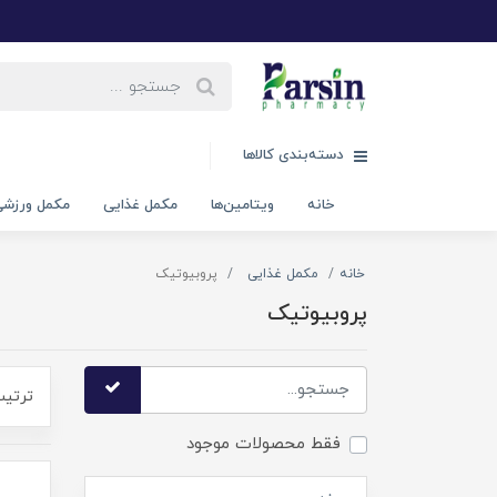
دسته‌بندی کالاها
خانه
ویتامین‌ها
مکمل غذایی
مکمل ورزش
خانه
مکمل غذایی
پروبیوتیک
پروبیوتیک
ترتیب
فقط محصولات موجود