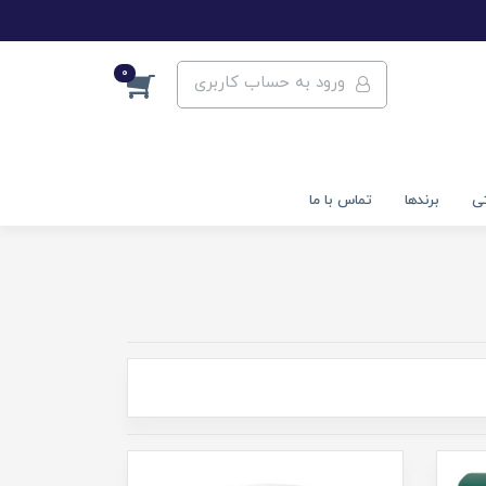
0
ورود به حساب کاربری
تی
برندها
تماس با ما