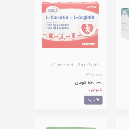
ال کارنی تین و ال آرژنین یوروویتال
385,000
150,000 تومان
ناموجود
خرید