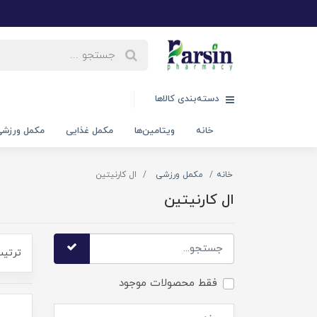
دسته‌بندی کالاها
خانه
ویتامین‌ها
مکمل غذایی
مکمل ورزش
خانه
مکمل ورزشی
ال کارنیتین
ال کارنیتین
ترتیب
فقط محصولات موجود