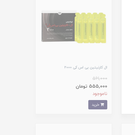
ال کارنیتین بی اس کی 2000
561,000
555,000 تومان
ناموجود
خرید