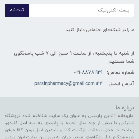
ثبت‌نام
ما را در شبکه‌های اجتماعی دنبال کنید:
از شنبه تا پنجشنبه، از ساعت 9 صبح الی 7 شب پاسخگوی
شما هستیم
شماره تماس:
021-88781929
آدرس ایمیل:
144.parsinpharmacy@gmail.com
درباره ما
داروخانه آنلاین پارسین به عنوان یک سایت شناخته شده فروشگاه
اینترنتی با بیش از چند سال تجربه با پایبندی به سه اصل کلیدی،
پرداخت در محل، ضمانت بازگشت کالا و تضمین اصل بودن کالا موفق
شده همگام با فروشگاه‌های معتبر جهان به بروزترین سایت ایران تبدیل