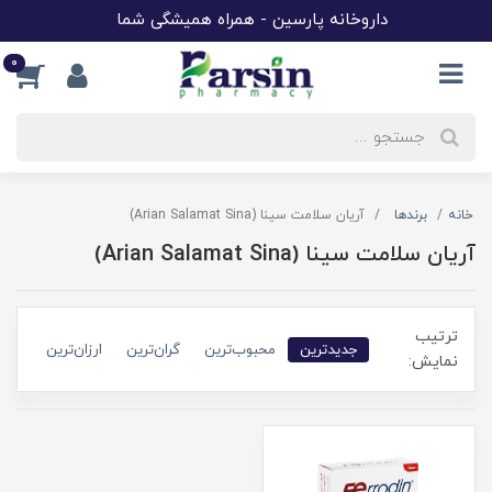
داروخانه پارسین - همراه همیشگی شما
0
خانه
برندها
آریان سلامت سینا (Arian Salamat Sina)
آریان سلامت سینا (Arian Salamat Sina)
ترتیب
جدیدترین
محبوب‌ترین
گران‌ترین
ارزان‌ترین
نمایش: