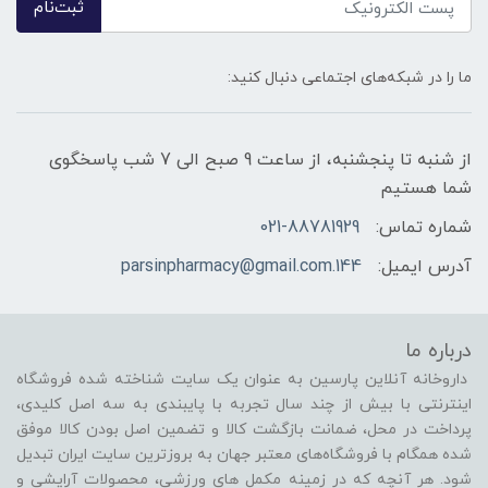
ثبت‌نام
ما را در شبکه‌های اجتماعی دنبال کنید:
از شنبه تا پنجشنبه، از ساعت 9 صبح الی 7 شب پاسخگوی
شما هستیم
شماره تماس:
021-88781929
آدرس ایمیل:
144.parsinpharmacy@gmail.com
درباره ما
داروخانه آنلاین پارسین به عنوان یک سایت شناخته شده فروشگاه
اینترنتی با بیش از چند سال تجربه با پایبندی به سه اصل کلیدی،
پرداخت در محل، ضمانت بازگشت کالا و تضمین اصل بودن کالا موفق
شده همگام با فروشگاه‌های معتبر جهان به بروزترین سایت ایران تبدیل
شود. هر آنچه که در زمینه مکمل های ورزشی، محصولات آرایشی و