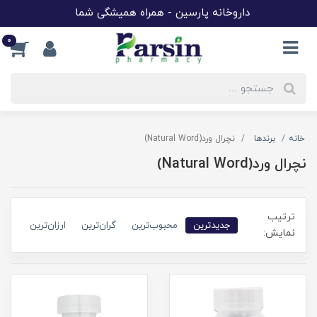
داروخانه پارسین - همراه همیشگی شما
0
خانه
برندها
نچرال ورد(Natural Word)
نچرال ورد(Natural Word)
ترتیب
جدیدترین
محبوب‌ترین
گران‌ترین
ارزان‌ترین
نمایش: