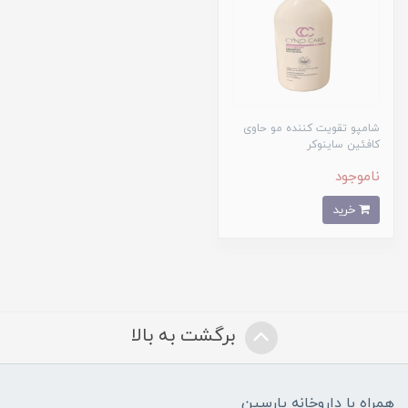
شامپو تقویت کننده مو حاوی
کافئین ساینوکر
ناموجود
خرید
برگشت به بالا
همراه با داروخانه پارسین