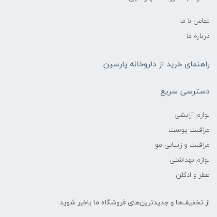
تماس با ما
درباره ما
راهنمای خرید از داروخانه پارسین
دسترسی سریع
لوازم آرایشی
مراقبت پوست
مراقبت و زیبایی مو
لوازم بهداشتی
عطر و ادکلن
از تخفیف‌ها و جدیدترین‌های فروشگاه ما باخبر شوید: