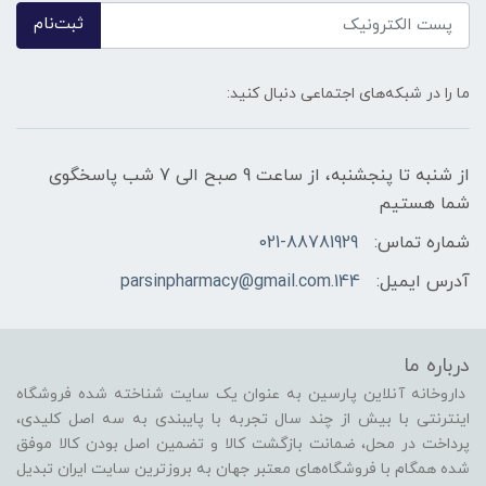
ثبت‌نام
ما را در شبکه‌های اجتماعی دنبال کنید:
از شنبه تا پنجشنبه، از ساعت 9 صبح الی 7 شب پاسخگوی
شما هستیم
شماره تماس:
021-88781929
آدرس ایمیل:
144.parsinpharmacy@gmail.com
درباره ما
داروخانه آنلاین پارسین به عنوان یک سایت شناخته شده فروشگاه
اینترنتی با بیش از چند سال تجربه با پایبندی به سه اصل کلیدی،
پرداخت در محل، ضمانت بازگشت کالا و تضمین اصل بودن کالا موفق
شده همگام با فروشگاه‌های معتبر جهان به بروزترین سایت ایران تبدیل