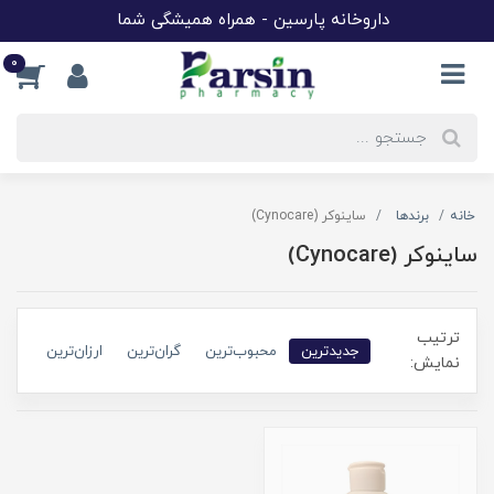
داروخانه پارسین - همراه همیشگی شما
0
خانه
برندها
ساینوکر (Cynocare)
ساینوکر (Cynocare)
ترتیب
جدیدترین
محبوب‌ترین
گران‌ترین
ارزان‌ترین
نمایش: