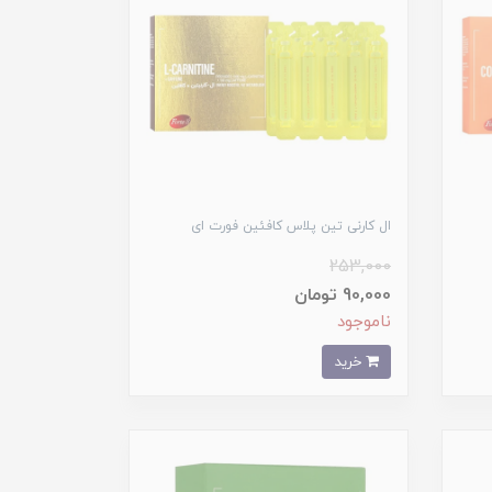
ال کارنی تین پلاس کافئین فورت ای
253,000
90,000 تومان
ناموجود
خرید