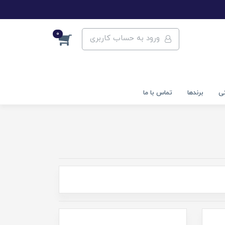
0
ورود به حساب کاربری
تی
برندها
تماس با ما