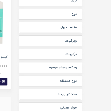
برند
نوع
مناسب برای
ویژگی‌ها
ترکیبات
کپسول گابا 500 م
9,000
ویتامین‌های موجود
118,000 ت
نوع محفظه
خرید
ساختار رایحه
مواد معدنی