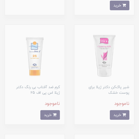
خرید
شیر پاک‌کن دکتر ژیلا برای
کرم ضد آفتاب بی رنگ دکتر
پوست خشک
ژیلا اس پی اف 25
ناموجود
ناموجود
خرید
خرید