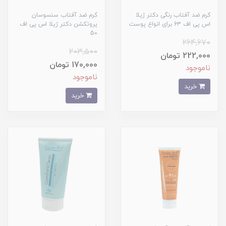
کرم ضد آفتاب رنگی دکتر ژیلا
کرم ضد آفتاب سنسوسان
اس پی اف 63 برای انواع پوست
پروتکشن دکتر ژیلا اس پی اف
50
264,670
203,500
222,000 تومان
170,000 تومان
ناموجود
ناموجود
خرید
خرید