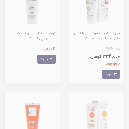
کرم ضد آفتاب مولتی پروتکشن
کرم ضد آفتاب بی رنگ دکتر
دکتر ژیلا اس پی اف 50
ژیلا اس پی اف 30
ناموجود
392,100
334,000 تومان
خرید
ناموجود
خرید