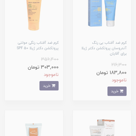
کرم ضد آفتاب بی رنگ
کرم ضد آفتاب رنگی مولتی
آندروسان پروتکشن دکتر ژیلا
پروتکشن دکتر ژیلا SPF 50
برای آقایان
356,400
216,300
303,000 تومان
183,800 تومان
ناموجود
ناموجود
خرید
خرید