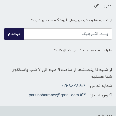
عطر و ادکلن
از تخفیف‌ها و جدیدترین‌های فروشگاه ما باخبر شوید:
ثبت‌نام
ما را در شبکه‌های اجتماعی دنبال کنید:
از شنبه تا پنجشنبه، از ساعت 9 صبح الی 7 شب پاسخگوی
شما هستیم
شماره تماس:
021-88781929
آدرس ایمیل:
144.parsinpharmacy@gmail.com
درباره ما