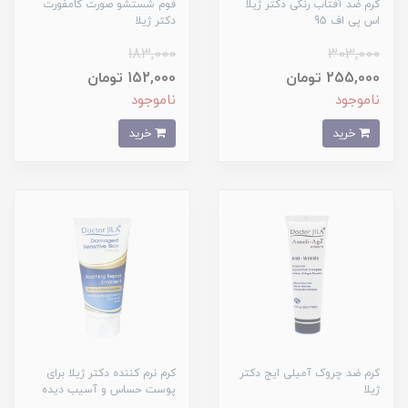
کرم ضد آفتاب رنگی دکتر ژیلا
فوم شستشو صورت کامفورت
اس پی اف 95
دکتر ژیلا
183,000
303,000
255,000 تومان
152,000 تومان
ناموجود
ناموجود
خرید
خرید
کرم ضد چروک آمیلی ایج دکتر
کرم نرم کننده دکتر ژیلا برای
ژیلا
پوست حساس و آسیب دیده