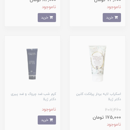
73,600 تومان
82,000 تومان
ناموجود
ناموجود
خرید
خرید
اسکراب لایه بردار پرفکت کلین
کرم شب ضد چروک و ضد پیری
دکتر ژیلا
دکتر ژیلا
ناموجود
207,460
175,000 تومان
خرید
ناموجود