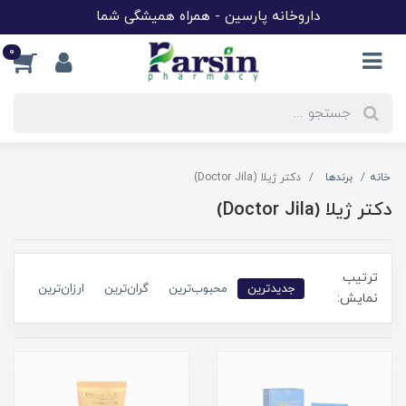
داروخانه پارسین - همراه همیشگی شما
0
خانه
برندها
دکتر ژیلا (Doctor Jila)
دکتر ژیلا (Doctor Jila)
ترتیب
جدیدترین
محبوب‌ترین
گران‌ترین
ارزان‌ترین
نمایش: