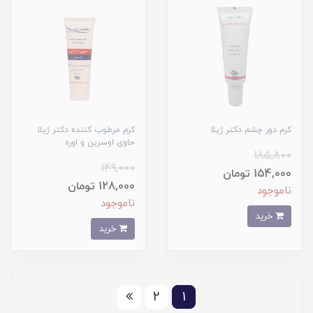
کرم دور چشم دکتر ژیلا
کرم مرطوب کننده دکتر ژیلا
حاوی اوسرین و اوره
185,800
149,000
154,000 تومان
128,000 تومان
ناموجود
ناموجود
خرید
خرید
2
1