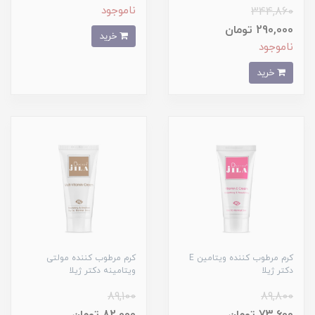
ناموجود
344,860
290,000 تومان
خرید
ناموجود
خرید
کرم مرطوب کننده ویتامین E
کرم مرطوب کننده مولتی
دکتر ژیلا
ویتامینه دکتر ژیلا
89,100
89,800