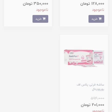
128,000 تومان
350,000 تومان
ناموجود
ناموجود
خرید
خرید
ساشه فرتی پلاس اف
یوروویتال
594,000
201,000 تومان
ناموجود