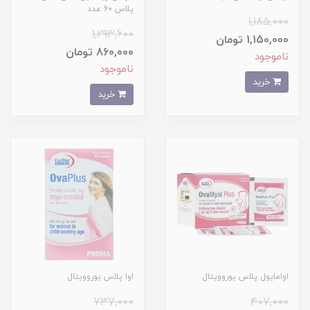
پلاس 60 عدد
1,185,000
1,293,600
1,150,000 تومان
860,000 تومان
ناموجود
ناموجود
خرید
خرید
اوامایول پلاس یوروویتال
اوا پلاس یوروویتال
737,000
407,000