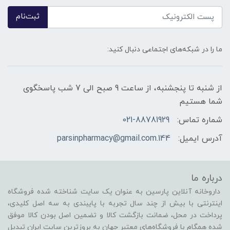
ثبت‌نام
ما را در شبکه‌های اجتماعی دنبال کنید:
از شنبه تا پنجشنبه، از ساعت 9 صبح الی 7 شب پاسخگوی
شما هستیم
شماره تماس:
021-88781929
آدرس ایمیل:
144.parsinpharmacy@gmail.com
درباره ما
داروخانه آنلاین پارسین به عنوان یک سایت شناخته شده فروشگاه
اینترنتی با بیش از چند سال تجربه با پایبندی به سه اصل کلیدی،
پرداخت در محل، ضمانت بازگشت کالا و تضمین اصل بودن کالا موفق
شده همگام با فروشگاه‌های معتبر جهان به بروزترین سایت ایران تبدیل