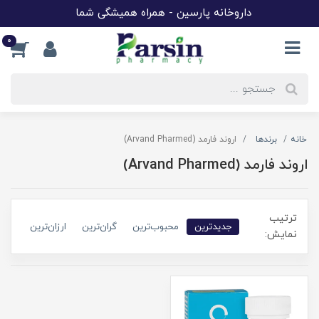
داروخانه پارسین - همراه همیشگی شما
0
خانه
برندها
اروند فارمد (Arvand Pharmed)
اروند فارمد (Arvand Pharmed)
ترتیب
جدیدترین
محبوب‌ترین
گران‌ترین
ارزان‌ترین
نمایش: