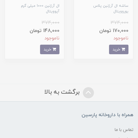
ساشه ال آرژنین پلاس
ال آرژنین 1000 میلی گرم
یوروویتال
آپوویتال
374,000
374,000
170,000 تومان
148,000 تومان
ناموجود
ناموجود
خرید
خرید
برگشت به بالا
همراه با داروخانه پارسین
تماس با ما