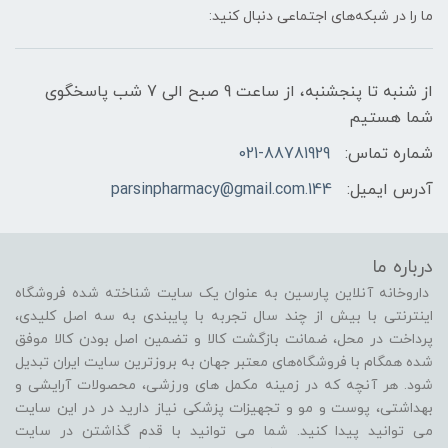
ما را در شبکه‌های اجتماعی دنبال کنید:
از شنبه تا پنجشنبه، از ساعت 9 صبح الی 7 شب پاسخگوی
شما هستیم
شماره تماس:
021-88781929
آدرس ایمیل:
144.parsinpharmacy@gmail.com
درباره ما
داروخانه آنلاین پارسین به عنوان یک سایت شناخته شده فروشگاه
اینترنتی با بیش از چند سال تجربه با پایبندی به سه اصل کلیدی،
پرداخت در محل، ضمانت بازگشت کالا و تضمین اصل بودن کالا موفق
شده همگام با فروشگاه‌های معتبر جهان به بروزترین سایت ایران تبدیل
شود. هر آنچه که در زمینه مکمل های ورزشی، محصولات آرایشی و
بهداشتی، پوست و مو و تجهیزات پزشکی نیاز دارید در در این سایت
می توانید پیدا کنید. شما می توانید با قدم گذاشتن در سایت