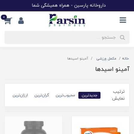
داروخانه پارسین - همراه همیشگی شما
0
خانه
مکمل ورزشی
آمینو اسیدها
آمینو اسیدها
ترتیب
جدیدترین
محبوب‌ترین
گران‌ترین
ارزان‌ترین
نمایش: