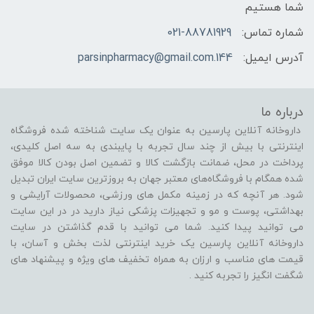
شما هستیم
شماره تماس:
021-88781929
آدرس ایمیل:
144.parsinpharmacy@gmail.com
درباره ما
داروخانه آنلاین پارسین به عنوان یک سایت شناخته شده فروشگاه
اینترنتی با بیش از چند سال تجربه با پایبندی به سه اصل کلیدی،
پرداخت در محل، ضمانت بازگشت کالا و تضمین اصل بودن کالا موفق
شده همگام با فروشگاه‌های معتبر جهان به بروزترین سایت ایران تبدیل
شود. هر آنچه که در زمینه مکمل های ورزشی، محصولات آرایشی و
بهداشتی، پوست و مو و تجهیزات پزشکی نیاز دارید در در این سایت
می توانید پیدا کنید. شما می توانید با قدم گذاشتن در سایت
داروخانه آنلاین پارسین یک خرید اینترنتی لذت بخش و آسان، با
قیمت های مناسب و ارزان به همراه تخفیف های ویژه و پیشنهاد های
شگفت انگیز را تجربه کنید .