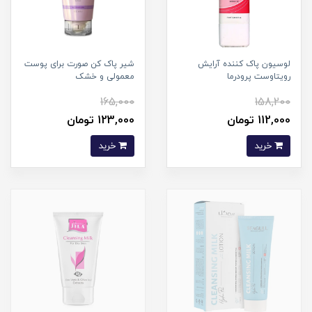
لوسیون پاک کننده آرایش
شیر پاک کن صورت برای پوست
رویتاوست پرودرما
معمولی و خشک
165,000
158,200
112,000 تومان
123,000 تومان
خرید
خرید