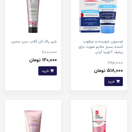
لوسیون شوینده و مرطوب
شیر پاک کن گلاب دیپ سنس
کننده بسیار ملایم صورت درای
200,000
ریلیف آتوپیا آردن
120,000 تومان
695,000
518,000 تومان
خرید
خرید