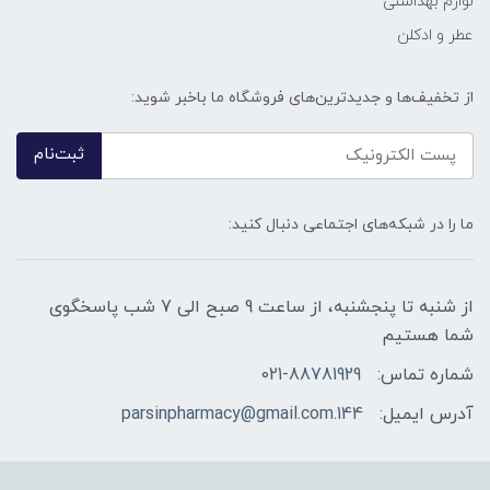
لوازم بهداشتی
عطر و ادکلن
از تخفیف‌ها و جدیدترین‌های فروشگاه ما باخبر شوید:
ثبت‌نام
ما را در شبکه‌های اجتماعی دنبال کنید:
از شنبه تا پنجشنبه، از ساعت 9 صبح الی 7 شب پاسخگوی
شما هستیم
شماره تماس:
021-88781929
آدرس ایمیل:
144.parsinpharmacy@gmail.com