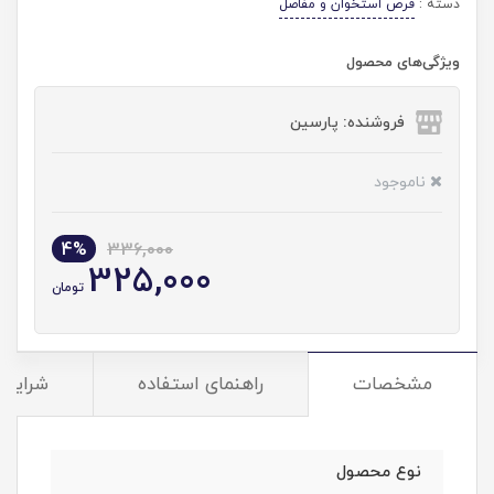
دسته :
قرص استخوان و مفاصل
ویژگی‌های محصول
فروشنده: پارسین
ناموجود
4%
336,000
325,000
تومان
مشخصات
راهنمای استفاده
شرایط 
نوع محصول