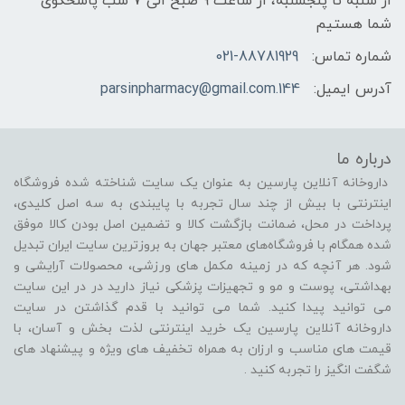
از شنبه تا پنجشنبه، از ساعت 9 صبح الی 7 شب پاسخگوی
شما هستیم
شماره تماس:
021-88781929
آدرس ایمیل:
144.parsinpharmacy@gmail.com
درباره ما
داروخانه آنلاین پارسین به عنوان یک سایت شناخته شده فروشگاه
اینترنتی با بیش از چند سال تجربه با پایبندی به سه اصل کلیدی،
پرداخت در محل، ضمانت بازگشت کالا و تضمین اصل بودن کالا موفق
شده همگام با فروشگاه‌های معتبر جهان به بروزترین سایت ایران تبدیل
شود. هر آنچه که در زمینه مکمل های ورزشی، محصولات آرایشی و
بهداشتی، پوست و مو و تجهیزات پزشکی نیاز دارید در در این سایت
می توانید پیدا کنید. شما می توانید با قدم گذاشتن در سایت
داروخانه آنلاین پارسین یک خرید اینترنتی لذت بخش و آسان، با
قیمت های مناسب و ارزان به همراه تخفیف های ویژه و پیشنهاد های
شگفت انگیز را تجربه کنید .