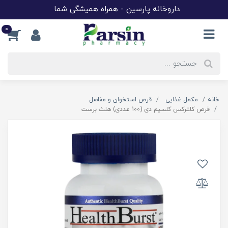
داروخانه پارسین - همراه همیشگی شما
0
خانه
مکمل غذایی
قرص استخوان و مفاصل
قرص کلترکس کلسیم دی (100 عددی) هلث برست