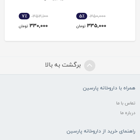
7٪
353,100
5٪
350,000
5
330,000
335,000
مان
تومان
تومان
برگشت به بالا
همراه با داروخانه پارسین
تماس با ما
درباره ما
راهنمای خرید از داروخانه پارسین