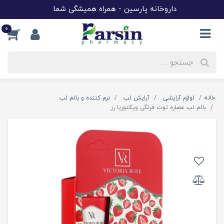
داروخانه پارسین - همراه همیشگی شما
0
خانه
لوازم آرایشی
آرایش لب
نرم کننده و بالم لب
بالم لب عصاره توت فرنگی ویکتوریا رز