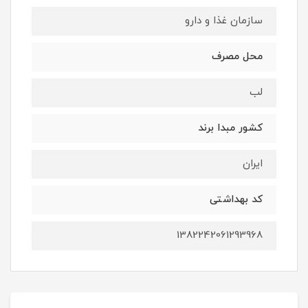
سازمان غذا و دارو
محل مصرف
لب
کشور مبدا برند
ایران
کد بهداشتی
1382242061293968