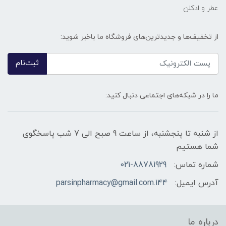
عطر و ادکلن
از تخفیف‌ها و جدیدترین‌های فروشگاه ما باخبر شوید:
ثبت‌نام
ما را در شبکه‌های اجتماعی دنبال کنید:
از شنبه تا پنجشنبه، از ساعت 9 صبح الی 7 شب پاسخگوی
شما هستیم
شماره تماس:
021-88781929
آدرس ایمیل:
144.parsinpharmacy@gmail.com
درباره ما