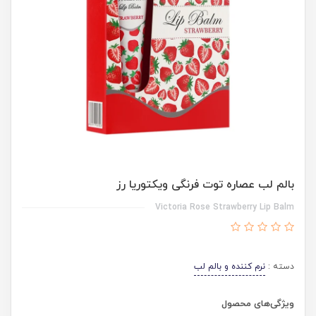
بالم لب عصاره توت فرنگی ویکتوریا رز
Victoria Rose Strawberry Lip Balm
دسته :
نرم کننده و بالم لب
ویژگی‌های محصول