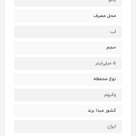
بالم
محل مصرف
لب
حجم
5 میلی‌لیتر
نوع محفظه
وکیوم
کشور مبدا برند
ایران