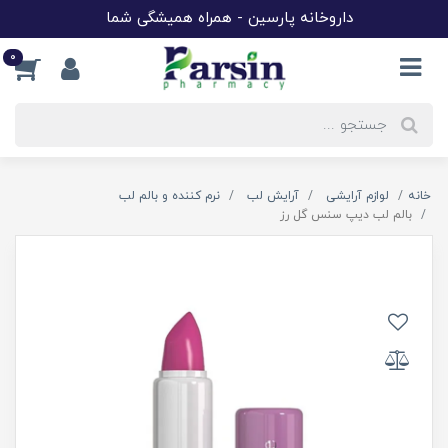
داروخانه پارسین - همراه همیشگی شما
0
خانه
لوازم آرایشی
آرایش لب
نرم کننده و بالم لب
بالم لب دیپ سنس گل رز