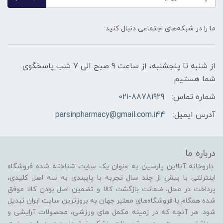
ما را در شبکه‌های اجتماعی دنبال کنید:
از شنبه تا پنجشنبه، از ساعت 9 صبح الی 7 شب پاسخگوی
شما هستیم
شماره تماس:
021-88781929
آدرس ایمیل:
144.parsinpharmacy@gmail.com
درباره ما
داروخانه آنلاین پارسین به عنوان یک سایت شناخته شده فروشگاه
اینترنتی با بیش از چند سال تجربه با پایبندی به سه اصل کلیدی،
پرداخت در محل، ضمانت بازگشت کالا و تضمین اصل بودن کالا موفق
شده همگام با فروشگاه‌های معتبر جهان به بروزترین سایت ایران تبدیل
شود. هر آنچه که در زمینه مکمل های ورزشی، محصولات آرایشی و