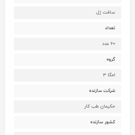
سافت ژل
تعداد
60 عدد
گروه
امگا 3
شرکت سازنده
حکیمان طب کار
کشور سازنده