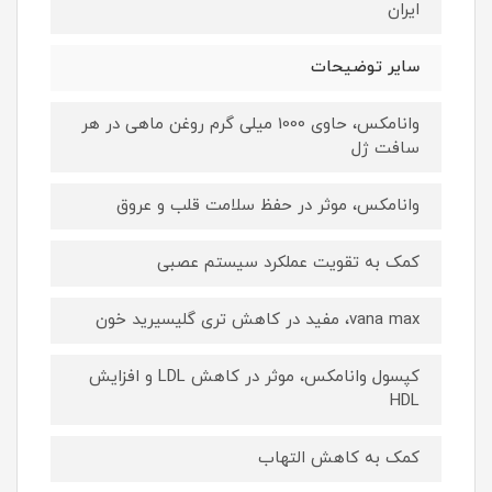
ایران
سایر توضیحات
وانامکس، حاوی 1000 میلی گرم روغن ماهی در هر
سافت ژل
وانامکس، موثر در حفظ سلامت قلب و عروق
کمک به تقویت عملکرد سیستم عصبی
vana max، مفید در کاهش تری گلیسیرید خون
کپسول وانامکس، موثر در کاهش LDL و افزایش
HDL
کمک به کاهش التهاب