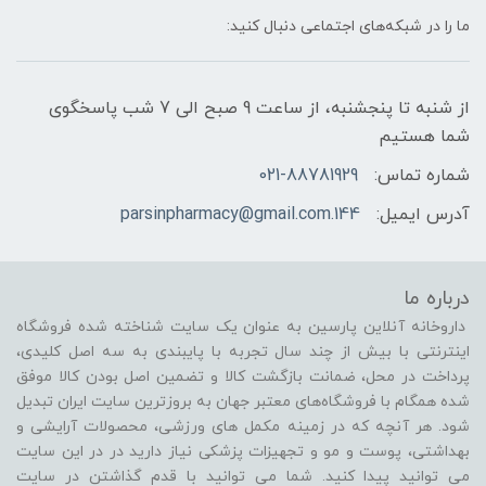
ما را در شبکه‌های اجتماعی دنبال کنید:
از شنبه تا پنجشنبه، از ساعت 9 صبح الی 7 شب پاسخگوی
شما هستیم
شماره تماس:
021-88781929
آدرس ایمیل:
144.parsinpharmacy@gmail.com
درباره ما
داروخانه آنلاین پارسین به عنوان یک سایت شناخته شده فروشگاه
اینترنتی با بیش از چند سال تجربه با پایبندی به سه اصل کلیدی،
پرداخت در محل، ضمانت بازگشت کالا و تضمین اصل بودن کالا موفق
شده همگام با فروشگاه‌های معتبر جهان به بروزترین سایت ایران تبدیل
شود. هر آنچه که در زمینه مکمل های ورزشی، محصولات آرایشی و
بهداشتی، پوست و مو و تجهیزات پزشکی نیاز دارید در در این سایت
می توانید پیدا کنید. شما می توانید با قدم گذاشتن در سایت