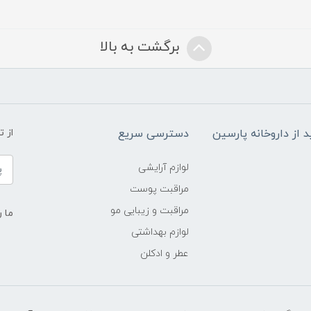
برگشت به بالا
د از داروخانه پارسین
دسترسی سریع
از 
لوازم آرایشی
مراقبت پوست
مراقبت و زیبایی مو
ما ر
لوازم بهداشتی
عطر و ادکلن