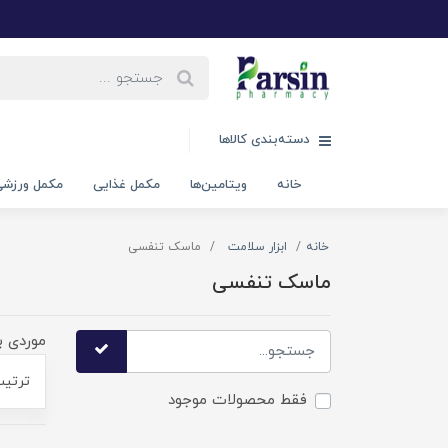
دسته‌بندی کالاها
خانه
ویتامین‌ها
مکمل غذایی
مکمل ورزش
خانه
ابزار سلامت
ماسک تنفسی
ماسک تنفسی
موردی ب
ترتیب
فقط محصولات موجود