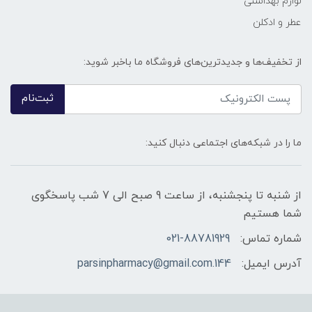
لوازم بهداشتی
عطر و ادکلن
از تخفیف‌ها و جدیدترین‌های فروشگاه ما باخبر شوید:
ثبت‌نام
ما را در شبکه‌های اجتماعی دنبال کنید:
از شنبه تا پنجشنبه، از ساعت 9 صبح الی 7 شب پاسخگوی
شما هستیم
شماره تماس:
021-88781929
آدرس ایمیل:
144.parsinpharmacy@gmail.com