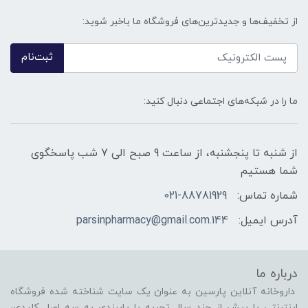
از تخفیف‌ها و جدیدترین‌های فروشگاه ما باخبر شوید:
ثبت‌نام
ما را در شبکه‌های اجتماعی دنبال کنید:
از شنبه تا پنجشنبه، از ساعت 9 صبح الی 7 شب پاسخگوی
شما هستیم
شماره تماس:
021-88781929
آدرس ایمیل:
144.parsinpharmacy@gmail.com
درباره ما
داروخانه آنلاین پارسین به عنوان یک سایت شناخته شده فروشگاه
اینترنتی با بیش از چند سال تجربه با پایبندی به سه اصل کلیدی،