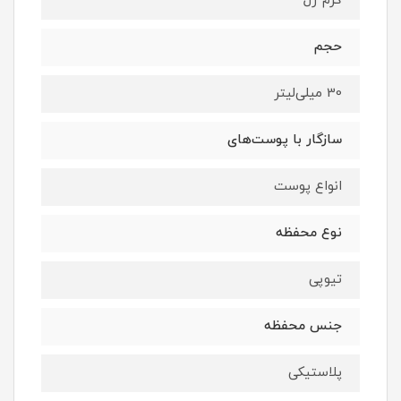
کرم ژل
حجم
30 میلی‌لیتر
سازگار با پوست‌های
انواع پوست
نوع محفظه
تیوپی
جنس محفظه
پلاستیکی