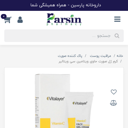
داروخانه پارسین - همراه همیشگی شما
0
خانه
مراقبت پوست
پاک کننده صورت
کرم ژل صورت حاوی ویتامین سی ویتالیر