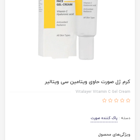
کرم ژل صورت حاوی ویتامین سی ویتالیر
Vitalayer Vitamin C Gel Cream
دسته :
پاک کننده صورت
ویژگی‌های محصول