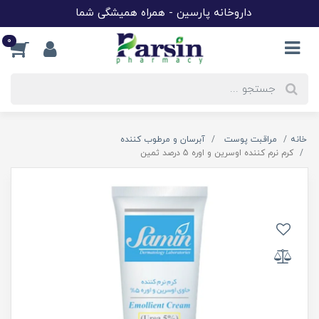
داروخانه پارسین - همراه همیشگی شما
0
خانه
مراقبت پوست
آبرسان و مرطوب کننده
کرم نرم کننده اوسرین و اوره 5 درصد ثمین