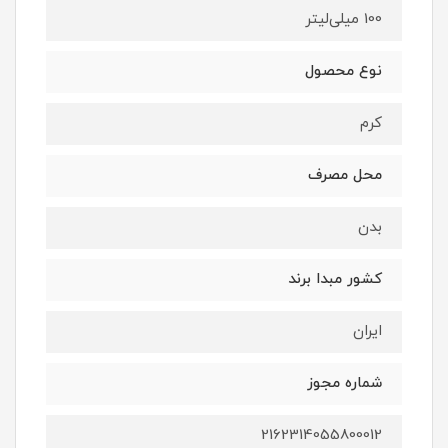
100 میلی‌لیتر
نوع محصول
کرم
محل مصرف
بدن
کشور مبدا برند
ایران
شماره مجوز
2162314055800012