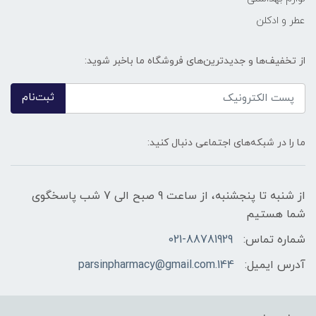
عطر و ادکلن
از تخفیف‌ها و جدیدترین‌های فروشگاه ما باخبر شوید:
ثبت‌نام
ما را در شبکه‌های اجتماعی دنبال کنید:
از شنبه تا پنجشنبه، از ساعت 9 صبح الی 7 شب پاسخگوی
شما هستیم
شماره تماس:
021-88781929
آدرس ایمیل:
144.parsinpharmacy@gmail.com