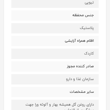
تیوپی
جنس محفظه
پلاستیک
اقلام همراه آرایشی
کاردک
صادر کننده مجوز
سازمان غذا و دارو
سایر مشخصات
دارای روغن گل همیشه بهار و آلوئه ورا جهت