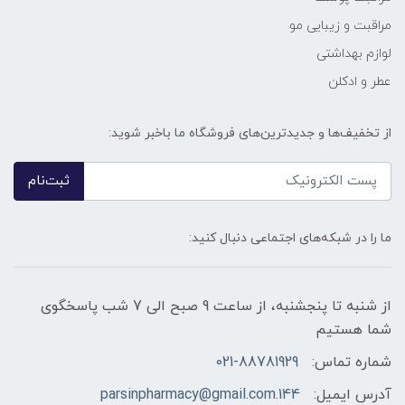
مراقبت و زیبایی مو
لوازم بهداشتی
عطر و ادکلن
از تخفیف‌ها و جدیدترین‌های فروشگاه ما باخبر شوید:
ثبت‌نام
ما را در شبکه‌های اجتماعی دنبال کنید:
از شنبه تا پنجشنبه، از ساعت 9 صبح الی 7 شب پاسخگوی
شما هستیم
شماره تماس:
021-88781929
آدرس ایمیل:
144.parsinpharmacy@gmail.com