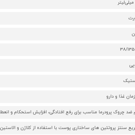
رت
ن
38/13
پی
ستیک
مان غذا و دارو
 ضد چروک پرودرما مناسب برای رفع افتادگی، افزایش استحکام و ان
یع سنتز پروتئین های ساختاری پوست با استفاده از کلاژن و الاستین