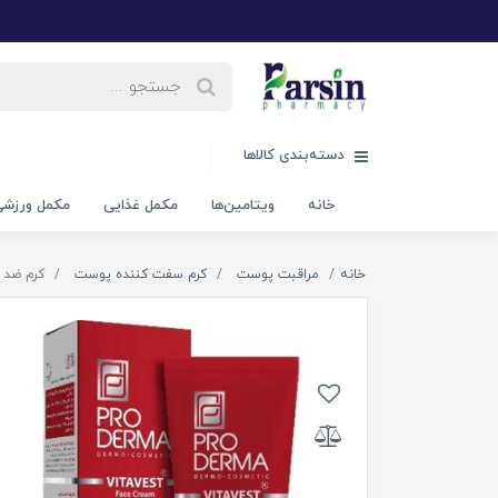
دسته‌بندی کالاها
خانه
ویتامین‌ها
مکمل غذایی
مکمل ورزش
خانه
مراقبت پوست
کرم سفت کننده پوست
کرم ضد 