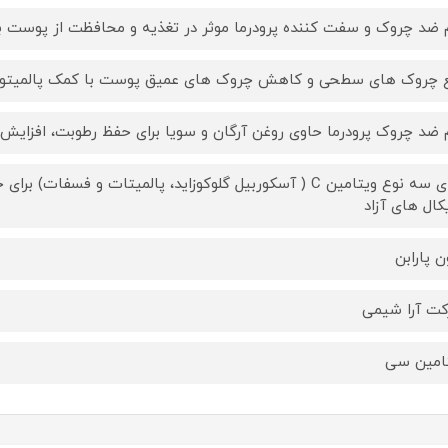
 ضد چروک و سفت کننده پرودرما موثر در تغذیه و محافظت از پوست 
 چروک های سطحی و کاهش چروک های عمیق پوست با کمک پالمیتوئیل 
 ضد چروک پرودرما حاوی روغن آرگان و سویا برای حفظ رطوبت، افزای
دارای سه نوع ویتامین C ( آسکوربیل گلوکوزاید، پالمیتات و 
یکال های آزاد
ن پارابن
ت آرا شیمی
امین سی