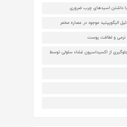
با داشتن اسیدهای چرب ضروری
الیگوپپتید موجود در عصاره مخمر
ش نرمی و لطافت پوست
فسفات) برای جلوگیری از اکسیداسیون غشاء سلولی توسط