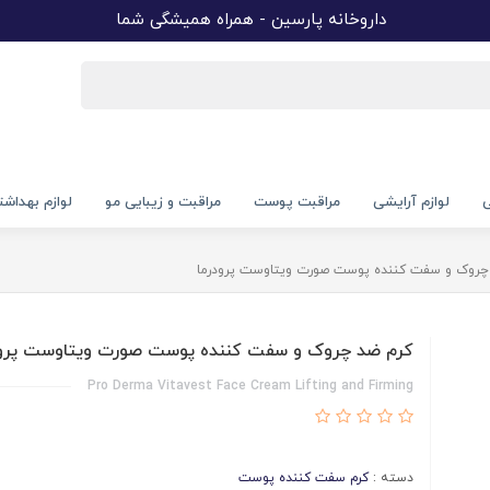
داروخانه پارسین - همراه همیشگی شما
ی
لوازم آرایشی
مراقبت پوست
مراقبت و زیبایی مو
لوازم بهداش
چروک و سفت کننده پوست صورت ویتاوست پرودرما
کرم ضد چروک و سفت کننده پوست صورت ویتاوست پرود
Pro Derma Vitavest Face Cream Lifting and Firming
دسته :
کرم سفت کننده پوست