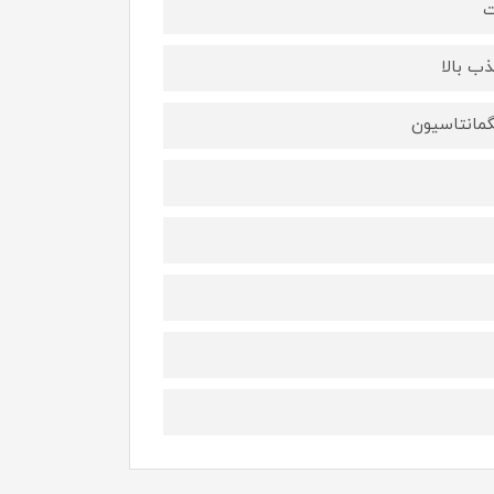
ت
ب بالا
گمانتاسیون