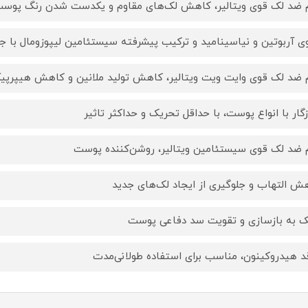
 ضد لک قوی ویتالیر، کاهش لک‌های مقاوم و یکدست شدن رنگ پوس
ی آربوتین و نیاسینامید و ترکیب پیشرفته سیستئامین لیپوزومال با جذ
 ضد لک قوی وایت ویت ویتالیر، کاهش تولید ملانین و کاهش هیپرپی
گار با انواع پوست، با حداقل تحریک و حداکثر تاثیر
 ضد لک قوی سیستئامین ویتالیر، روشن‌کننده پوست
ش التهاب و جلوگیری از ایجاد لک‌های جدید
 به بازسازی و تقویت سد دفاعی پوست
د هیدروکینون، مناسب برای استفاده طولانی‌مدت