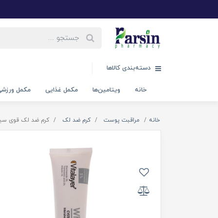
دسته‌بندی کالاها
خانه
ویتامین‌ها
مکمل غذایی
مکمل ورزش
خانه
مراقبت پوست
کرم ضد لک
کرم ضد لک قوی سیس