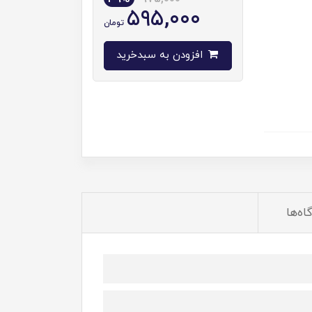
595,000
تومان
افزودن به سبدخرید
اه‌ها