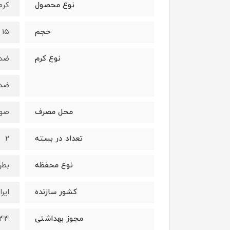
نوع محصول
کرم
حجم
15 میلی‌لیتر
نوع کرم
ضد 
ضد
محل مصرف
صو
تعداد در بسته
2
نوع محفظه
بطر
کشور سازنده
ایرا
مجوز بهداشتی
44