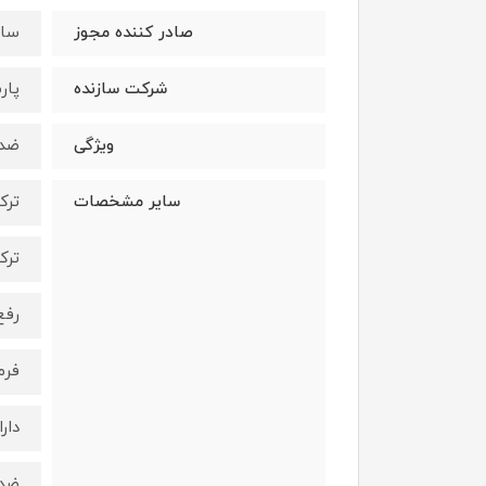
صادر کننده مجوز
ساز
شرکت سازنده
پار
ویژگی
ضد
سایر مشخصات
ترک
ترک
رفع
فرم
دار
ضد 