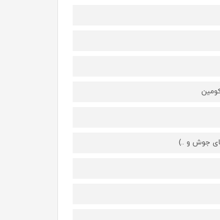
کومین
ی جوش و ..)