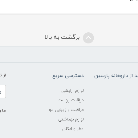
برگشت به بالا
د از داروخانه پارسین
دسترسی سریع
از 
لوازم آرایشی
مراقبت پوست
مراقبت و زیبایی مو
ما ر
لوازم بهداشتی
عطر و ادکلن