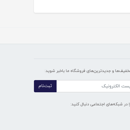
تخفیف‌ها و جدیدترین‌های فروشگاه ما باخبر شوید:
ثبت‌نام
ا در شبکه‌های اجتماعی دنبال کنید: