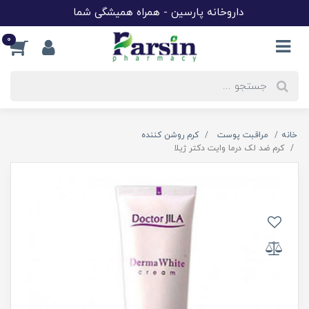
داروخانه پارسین - همراه همیشگی شما
0
خانه
مراقبت پوست
کرم روشن کننده
کرم ضد لک درما وایت دکتر ژیلا