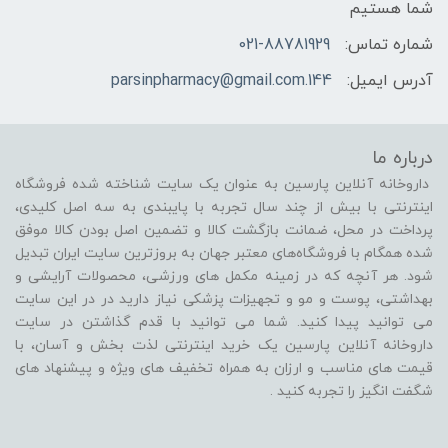
شما هستیم
شماره تماس:
021-88781929
آدرس ایمیل:
144.parsinpharmacy@gmail.com
درباره ما
داروخانه آنلاین پارسین به عنوان یک سایت شناخته شده فروشگاه
اینترنتی با بیش از چند سال تجربه با پایبندی به سه اصل کلیدی،
پرداخت در محل، ضمانت بازگشت کالا و تضمین اصل بودن کالا موفق
شده همگام با فروشگاه‌های معتبر جهان به بروزترین سایت ایران تبدیل
شود. هر آنچه که در زمینه مکمل های ورزشی، محصولات آرایشی و
بهداشتی، پوست و مو و تجهیزات پزشکی نیاز دارید در در این سایت
می توانید پیدا کنید. شما می توانید با قدم گذاشتن در سایت
داروخانه آنلاین پارسین یک خرید اینترنتی لذت بخش و آسان، با
قیمت های مناسب و ارزان به همراه تخفیف های ویژه و پیشنهاد های
شگفت انگیز را تجربه کنید .