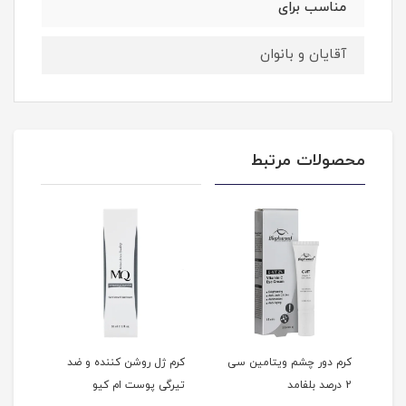
مناسب برای
آقایان و بانوان
محصولات مرتبط
کرم دور چشم ویتامین سی
کرم ژل روشن کننده و ضد
ژل س
2 درصد بلفامد
تیرگی پوست ام کیو
پوس