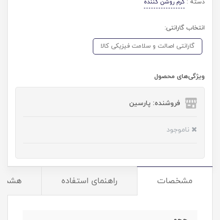
دسته :
کرم روشن کننده
انتخاب گارانتی:
گارانتی اصالت و سلامت فیزیکی کالا
ویژگی‌های محصول
فروشنده: پارسین
ناموجود
مشخصات
راهنمای استفاده
هشدار