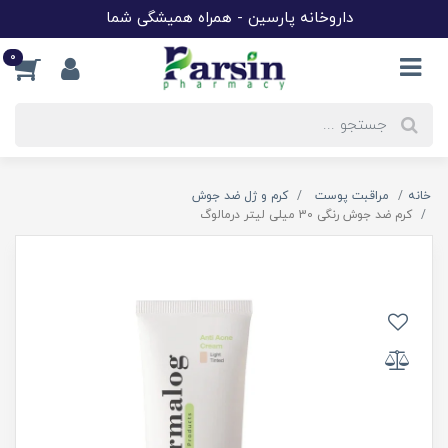
داروخانه پارسین - همراه همیشگی شما
0
خانه
مراقبت پوست
کرم و ژل ضد جوش
کرم ضد جوش رنگی 30 میلی لیتر درمالوگ