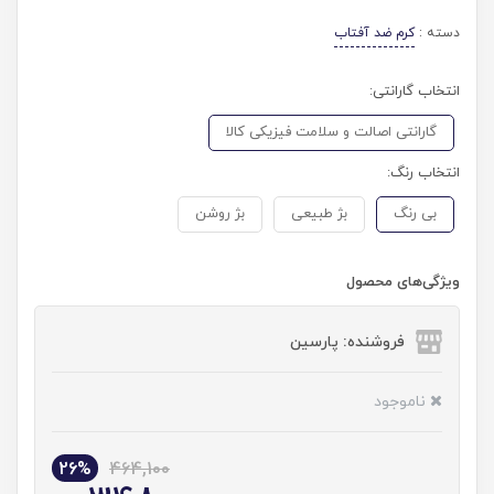
دسته :
کرم ضد آفتاب
انتخاب گارانتی:
گارانتی اصالت و سلامت فیزیکی کالا
انتخاب رنگ:
بی رنگ
بژ طبیعی
بژ روشن
ویژگی‌های محصول
فروشنده: پارسین
ناموجود
26%
464,100