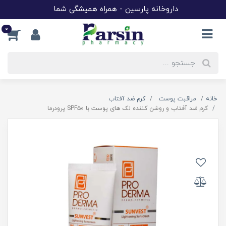
داروخانه پارسین - همراه همیشگی شما
0
خانه
مراقبت پوست
کرم ضد آفتاب
کرم ضد آفتاب و روشن کننده لک های پوست با SPF۵۰ پرودرما