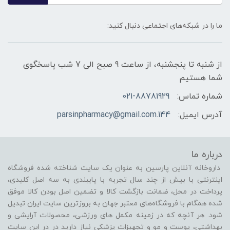
ما را در شبکه‌های اجتماعی دنبال کنید:
از شنبه تا پنجشنبه، از ساعت 9 صبح الی 7 شب پاسخگوی
شما هستیم
شماره تماس:
021-88781929
آدرس ایمیل:
144.parsinpharmacy@gmail.com
درباره ما
داروخانه آنلاین پارسین به عنوان یک سایت شناخته شده فروشگاه
اینترنتی با بیش از چند سال تجربه با پایبندی به سه اصل کلیدی،
پرداخت در محل، ضمانت بازگشت کالا و تضمین اصل بودن کالا موفق
شده همگام با فروشگاه‌های معتبر جهان به بروزترین سایت ایران تبدیل
شود. هر آنچه که در زمینه مکمل های ورزشی، محصولات آرایشی و
بهداشتی، پوست و مو و تجهیزات پزشکی نیاز دارید در در این سایت