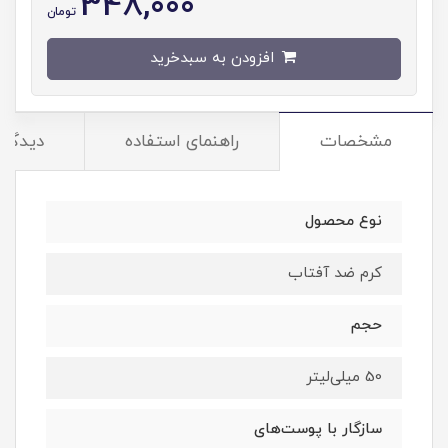
348,000
تومان
افزودن به سبدخرید
مشخصات
راهنمای استفاده
دیدگاه‌
نوع محصول
کرم ضد آفتاب
حجم
50 میلی‌لیتر
سازگار با پوست‌‌های