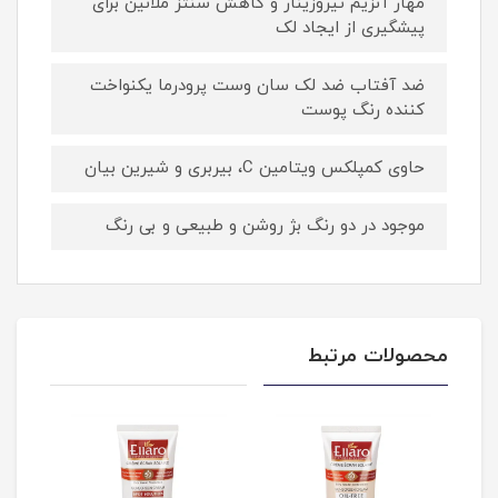
مهار آنزیم تیروزینار و کاهش سنتز ملانین برای
پیشگیری از ایجاد لک
ضد آفتاب ضد لک سان وست پرودرما یکنواخت
کننده رنگ پوست
حاوی کمپلکس ویتامین C، بیربری و شیرین بیان
موجود در دو رنگ بژ روشن و طبیعی و بی رنگ
محصولات مرتبط