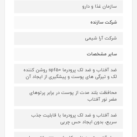
سازمان غذا و دارو
شرکت سازنده
شرکت آرا شیمی
سایر مشخصات
ضد آفتاب و ضد لک پرودرما spf50 روشن کننده
لک و تیرگی های پوست و پیشگیری از ایجاد آن
محافظت بلند مدت از پوست در برابر پرتوهای
مضر نور آفتاب
ضد آفتاب و ضد لک پرودرما با قابلیت جذب
سریع، بدون ایجاد حس چربی