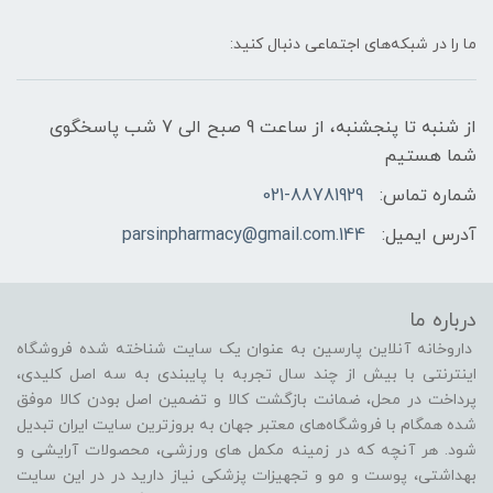
ما را در شبکه‌های اجتماعی دنبال کنید:
از شنبه تا پنجشنبه، از ساعت 9 صبح الی 7 شب پاسخگوی
شما هستیم
شماره تماس:
021-88781929
آدرس ایمیل:
144.parsinpharmacy@gmail.com
درباره ما
داروخانه آنلاین پارسین به عنوان یک سایت شناخته شده فروشگاه
اینترنتی با بیش از چند سال تجربه با پایبندی به سه اصل کلیدی،
پرداخت در محل، ضمانت بازگشت کالا و تضمین اصل بودن کالا موفق
شده همگام با فروشگاه‌های معتبر جهان به بروزترین سایت ایران تبدیل
شود. هر آنچه که در زمینه مکمل های ورزشی، محصولات آرایشی و
بهداشتی، پوست و مو و تجهیزات پزشکی نیاز دارید در در این سایت