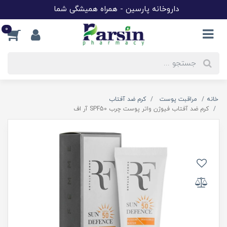
داروخانه پارسین - همراه همیشگی شما
0
خانه
مراقبت پوست
کرم ضد آفتاب
کرم ضد آفتاب فیوژن واتر پوست چرب SPF50 آر اف