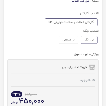
دسته :
کرم ضد آفتاب
انتخاب گارانتی:
گارانتی اصالت و سلامت فیزیکی کالا
انتخاب رنگ:
بی رنگ
بژ طبیعی
ویژگی‌های محصول
فروشنده: پارسین
ناموجود
33%
668,000
450,000
تومان