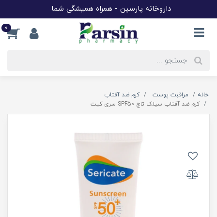
داروخانه پارسین - همراه همیشگی شما
0
خانه
مراقبت پوست
کرم ضد آفتاب
کرم ضد آفتاب سیلک تاچ SPF50 سری کیت