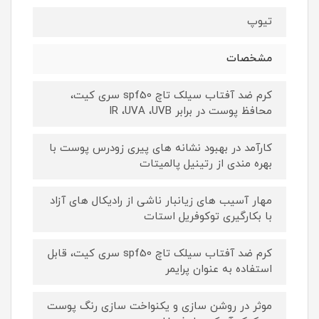
تیوپ
مشخصات
کرم ضد آفتاب سیلک تاچ spf50 سری کیت،
محافظ پوست در برابر IR ،UVA ،UVB
کارآمد در بهبود نشانه های پیری زودرس پوست با
بهره مندی از رتینیل پالمیتات
مهار آسیب های زیانبار ناشی از رادیکال های آزاد
با بکارگیری توکوفریل استات
کرم ضد آفتاب سیلک تاچ spf50 سری کیت، قابل
استفاده به عنوان پرایمر
موثر در روشن سازی و یکنواخت سازی رنگ پوست