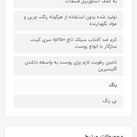
به کمک آسکوربیل فسفات
تولید شده بدون استفاده از هرگونه رنگ، چربی و
مواد نگهدارنده
کرم ضد آفتاب سیلک تاچ spf50 سری کیت،
سازگار با انواع پوست
تامین رطوبت لازم برای پوست به واسطه داشتن
گلیسیرین
رنگ
بی رنگ
محصولات مرتبط