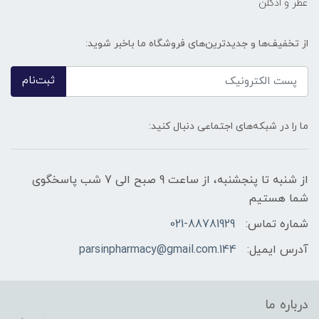
عطر و ادکلن
از تخفیف‌ها و جدیدترین‌های فروشگاه ما باخبر شوید:
ثبت‌نام
ما را در شبکه‌های اجتماعی دنبال کنید:
از شنبه تا پنجشنبه، از ساعت 9 صبح الی 7 شب پاسخگوی
شما هستیم
شماره تماس:
021-88781929
آدرس ایمیل:
144.parsinpharmacy@gmail.com
درباره ما