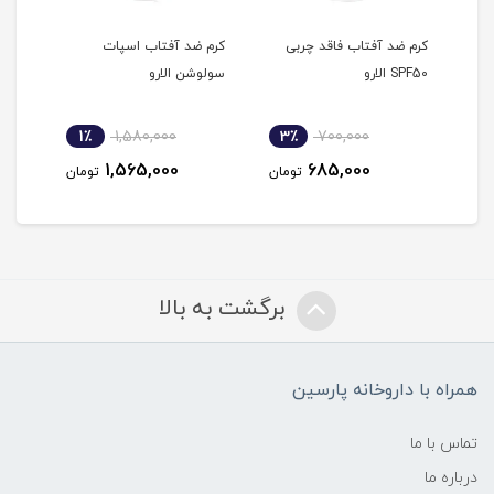
انه
کرم ضد آفتاب فاقد چربی
کرم ضد آفتاب اسپات
کرم 
SPF50 الارو
سولوشن الارو
کرم پودر 
1٪
1,580,000
3٪
700,000
2
1,565,000
685,000
مان
تومان
تومان
برگشت به بالا
همراه با داروخانه پارسین
تماس با ما
درباره ما