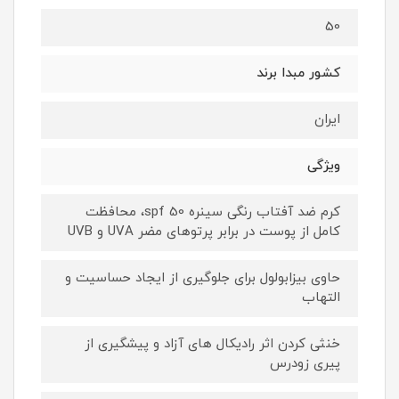
50
کشور مبدا برند
ایران
ویژگی‌
کرم ضد آفتاب رنگی سینره spf 50، محافظت
کامل از پوست در برابر پرتوهای مضر UVA و UVB
حاوی بیزابولول برای جلوگیری از ایجاد حساسیت و
التهاب
خنثی کردن اثر رادیکال های آزاد و پیشگیری از
پیری زودرس