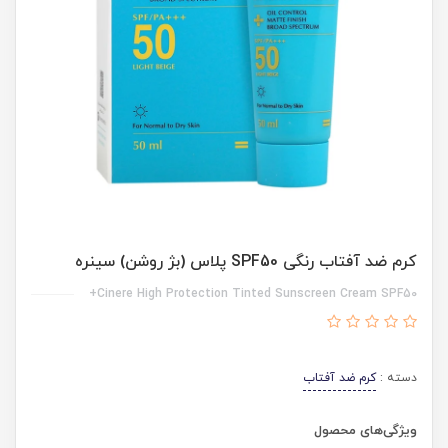
کرم ضد آفتاب رنگی SPF50 پلاس (بژ روشن) سینره
Cinere High Protection Tinted Sunscreen Cream SPF50+
دسته :
کرم ضد آفتاب
ویژگی‌های محصول