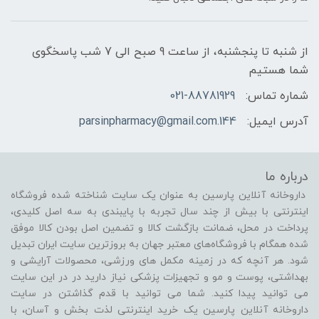
از شنبه تا پنجشنبه، از ساعت 9 صبح الی 7 شب پاسخگوی
شما هستیم
شماره تماس:
021-88781929
آدرس ایمیل:
144.parsinpharmacy@gmail.com
درباره ما
داروخانه آنلاین پارسین به عنوان یک سایت شناخته شده فروشگاه
اینترنتی با بیش از چند سال تجربه با پایبندی به سه اصل کلیدی،
پرداخت در محل، ضمانت بازگشت کالا و تضمین اصل بودن کالا موفق
شده همگام با فروشگاه‌های معتبر جهان به بروزترین سایت ایران تبدیل
شود. هر آنچه که در زمینه مکمل های ورزشی، محصولات آرایشی و
بهداشتی، پوست و مو و تجهیزات پزشکی نیاز دارید در در این سایت
می توانید پیدا کنید. شما می توانید با قدم گذاشتن در سایت
داروخانه آنلاین پارسین یک خرید اینترنتی لذت بخش و آسان، با