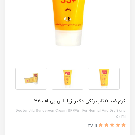
کرم ضد آفتاب رنگی دکتر ژیلا اس پی اف 35
Doctor Jila Sunscreen Cream SPF۳۵⁺ For Normal And Dry Skins
۵۰ ml
از 38