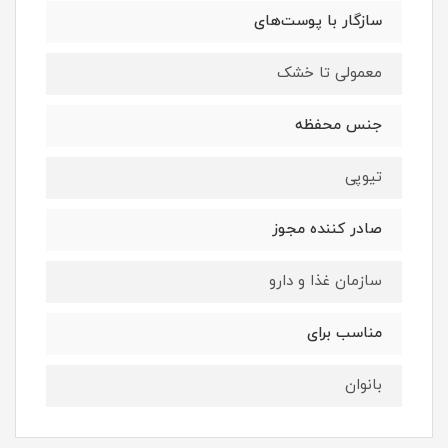
سازگار با پوست‌های
معمولی تا خشک
جنس محفظه
تیوپی
صادر کننده مجوز
سازمان غذا و دارو
مناسب برای
بانوان