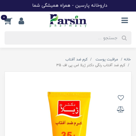
داروخانه پارسین - همراه همیشگی شما
0
خانه
مراقبت پوست
کرم ضد آفتاب
کرم ضد آفتاب رنگی دکتر ژیلا اس پی اف 35