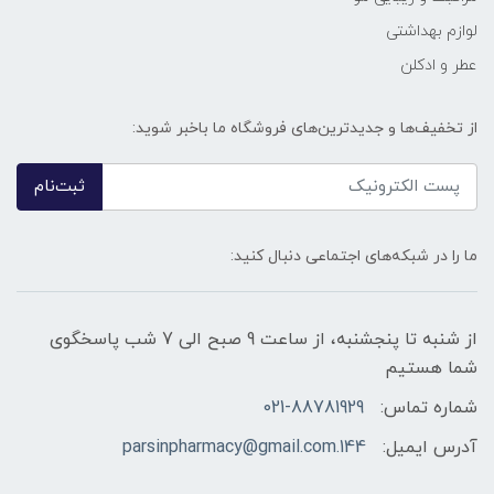
لوازم بهداشتی
عطر و ادکلن
از تخفیف‌ها و جدیدترین‌های فروشگاه ما باخبر شوید:
ثبت‌نام
ما را در شبکه‌های اجتماعی دنبال کنید:
از شنبه تا پنجشنبه، از ساعت 9 صبح الی 7 شب پاسخگوی
شما هستیم
شماره تماس:
021-88781929
آدرس ایمیل:
144.parsinpharmacy@gmail.com