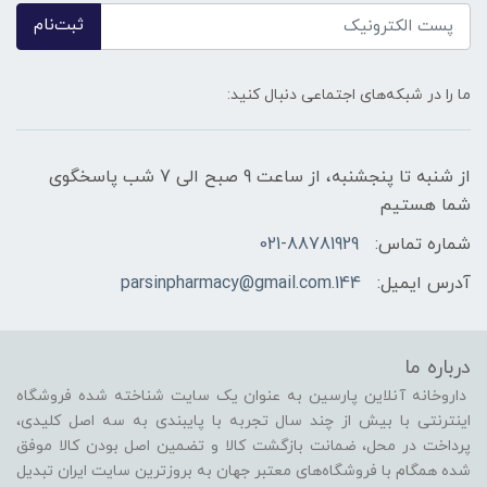
ثبت‌نام
ما را در شبکه‌های اجتماعی دنبال کنید:
از شنبه تا پنجشنبه، از ساعت 9 صبح الی 7 شب پاسخگوی
شما هستیم
شماره تماس:
021-88781929
آدرس ایمیل:
144.parsinpharmacy@gmail.com
درباره ما
داروخانه آنلاین پارسین به عنوان یک سایت شناخته شده فروشگاه
اینترنتی با بیش از چند سال تجربه با پایبندی به سه اصل کلیدی،
پرداخت در محل، ضمانت بازگشت کالا و تضمین اصل بودن کالا موفق
شده همگام با فروشگاه‌های معتبر جهان به بروزترین سایت ایران تبدیل