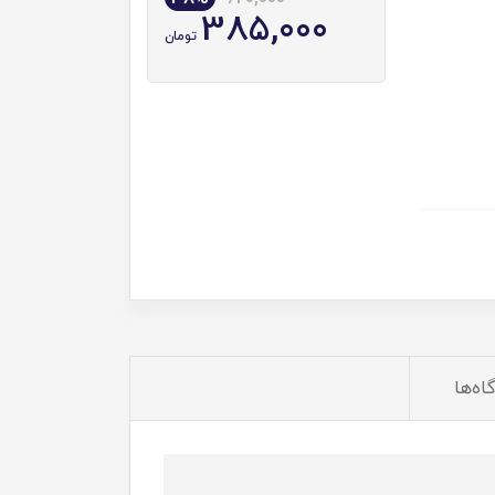
385,000
تومان
اه‌ها