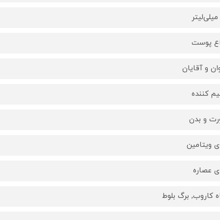
اع پوست
وان و آقایان
یم کننده
ت و بدن
ای ویتامین
ای عصاره
ه کاروب, برگ بلوط