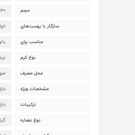
حجم
30 میلی‌لیتر
سازگار با پوست‌های
انو
مناسب برای
بان
نوع کرم
ترم
محل مصرف
صور
مشخصات ویژه
دار
ترکیبات
دار
نوع عصاره
گیا