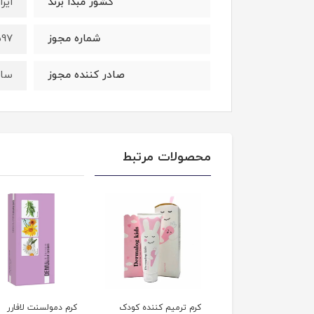
کشور مبدا برند
ایرا
شماره مجوز
597
صادر کننده مجوز
ساز
محصولات مرتبط
 ترمیم کننده پوست
کرم ترمیم کننده کودک
کرم دمولسنت لافارر