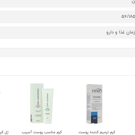
ن
56/18
مان غذا و دارو
کرم ترمیم کننده پوست
کرم مناسب پوست آسیب
ژل کرم