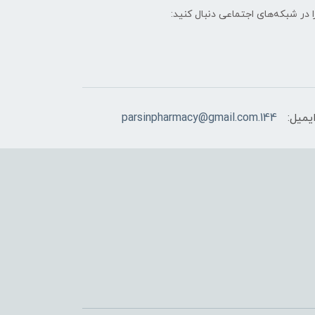
ا در شبکه‌های اجتماعی دنبال کنید:
یمیل:
144.parsinpharmacy@gmail.com