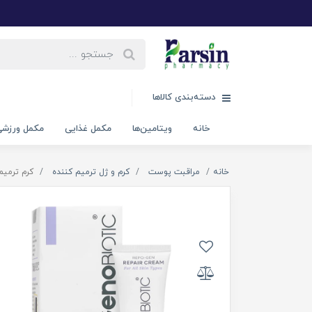
دسته‌بندی کالاها
خانه
ویتامین‌ها
مکمل غذایی
مکمل ورزش
خانه
مراقبت پوست
کرم و ژل ترمیم کننده
کرم ترمیم