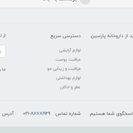
د از داروخانه پارسین
دسترسی سریع
از 
لوازم آرایشی
مراقبت پوست
مراقبت و زیبایی مو
ما ر
لوازم بهداشتی
عطر و ادکلن
شماره تماس:
021-88781929
آدرس ا