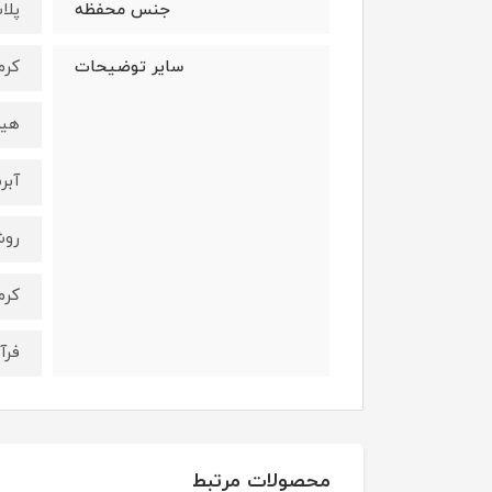
جنس محفظه
پلا
سایر توضیحات
کرم
هیدراته نگ
آبر
روش
کرم
فرآ
محصولات مرتبط