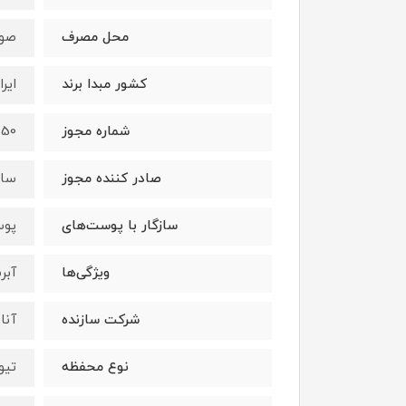
محل مصرف
صور
کشور مبدا برند
ایرا
شماره مجوز
3550/
صادر کننده مجوز
ساز
سازگار با پوست‌های
پوس
ویژگی‌ها
آبر
شرکت سازنده
آنا
نوع محفظه
تیو