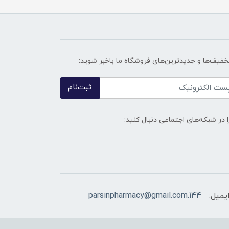
تخفیف‌ها و جدیدترین‌های فروشگاه ما باخبر شوید:
ثبت‌نام
ا در شبکه‌های اجتماعی دنبال کنید:
یمیل:
144.parsinpharmacy@gmail.com