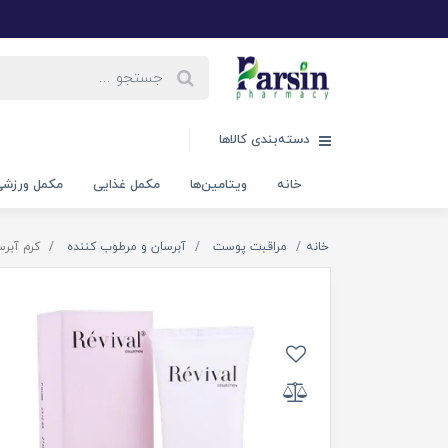
دسته‌بندی کالاها
خانه
ویتامین‌ها
مکمل غذایی
مکمل ورزش
خانه
مراقبت پوست
آبرسان و مرطوب کننده
کرم آبرسان 24 ساعته مناسب پوست نرم