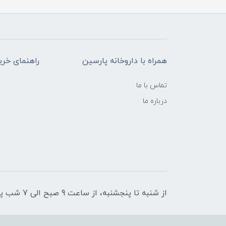
همراه با داروخانه پارسین
راهنمای خری
تماس با ما
درباره ما
از شنبه تا پنجشنبه، از ساعت 9 صبح الی 7 شب پاسخگوی شما هستیم