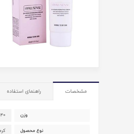
مشخصات
راهنمای استفاده
وزن
40 میل
نوع محصول
کرم