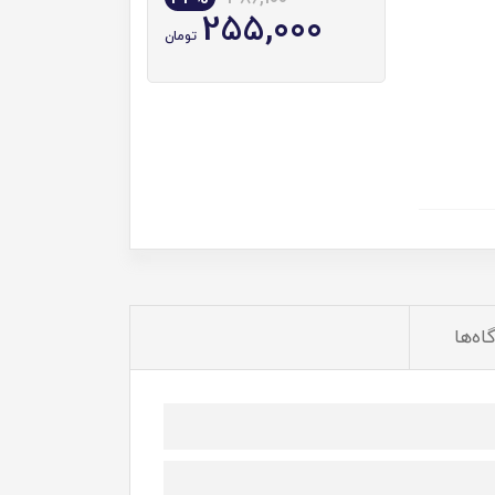
255,000
تومان
اه‌ها