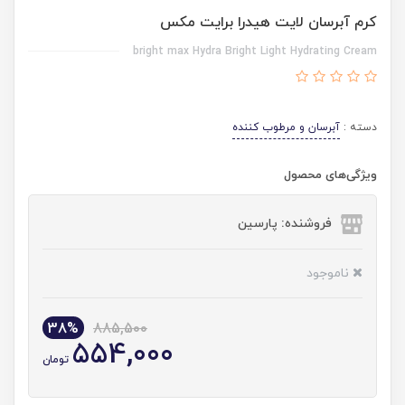
کرم آبرسان لایت هیدرا برایت مکس
bright max Hydra Bright Light Hydrating Cream
دسته :
آبرسان و مرطوب کننده
ویژگی‌های محصول
فروشنده: پارسین
ناموجود
38%
885,500
554,000
تومان