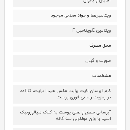
آقایان و بانوان
ویتامین‌ها و مواد معدنی موجود
ویتامین E،ویتامین F
محل مصرف
صورت و گردن
مشخصات
کرم آبرسان لایت برایت مکس هیدرا برایت، کارآمد
در رطوبت رسانی فوری پوست
آبرسانی سطح و عمق پوست به کمک هیالورونیک
اسید با وزن مولکولی سه گانه