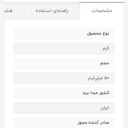
مشخصات
راهنمای استفاده
هشدار
نوع محصول
کرم
حجم
50 میلی‌لیتر
کشور مبدا برند
ایران
صادر کننده مجوز