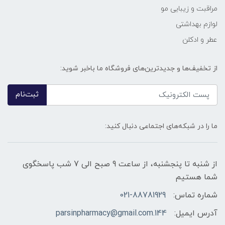
مراقبت و زیبایی مو
لوازم بهداشتی
عطر و ادکلن
از تخفیف‌ها و جدیدترین‌های فروشگاه ما باخبر شوید:
ثبت‌نام
ما را در شبکه‌های اجتماعی دنبال کنید:
از شنبه تا پنجشنبه، از ساعت 9 صبح الی 7 شب پاسخگوی
شما هستیم
شماره تماس:
021-88781929
آدرس ایمیل:
144.parsinpharmacy@gmail.com