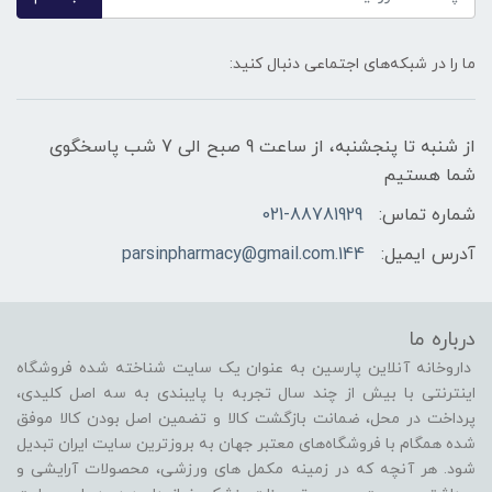
ما را در شبکه‌های اجتماعی دنبال کنید:
از شنبه تا پنجشنبه، از ساعت 9 صبح الی 7 شب پاسخگوی
شما هستیم
شماره تماس:
021-88781929
آدرس ایمیل:
144.parsinpharmacy@gmail.com
درباره ما
داروخانه آنلاین پارسین به عنوان یک سایت شناخته شده فروشگاه
اینترنتی با بیش از چند سال تجربه با پایبندی به سه اصل کلیدی،
پرداخت در محل، ضمانت بازگشت کالا و تضمین اصل بودن کالا موفق
شده همگام با فروشگاه‌های معتبر جهان به بروزترین سایت ایران تبدیل
شود. هر آنچه که در زمینه مکمل های ورزشی، محصولات آرایشی و