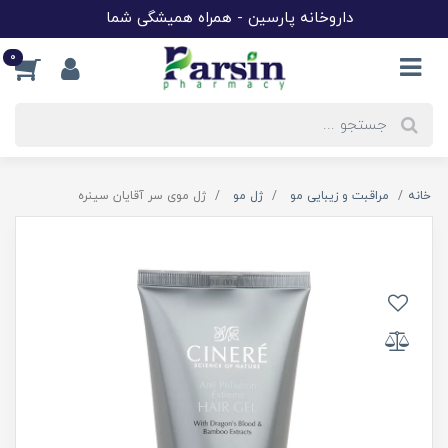
داروخانه پارسین - همراه همیشگی شما
0
خانه
مراقبت و زیبایی مو
ژل مو
ژل موی سر آقایان سینره