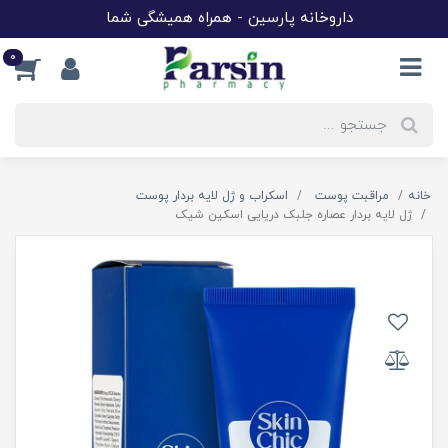
داروخانه پارسین - همراه همیشگی شما
0
خانه
مراقبت پوست
اسکراب و ژل لایه بردار پوست
ژل لایه بردار عصاره جلبک دریایی اسکین شیک