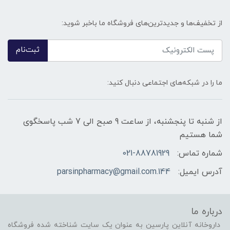
از تخفیف‌ها و جدیدترین‌های فروشگاه ما باخبر شوید:
ثبت‌نام
ما را در شبکه‌های اجتماعی دنبال کنید:
از شنبه تا پنجشنبه، از ساعت 9 صبح الی 7 شب پاسخگوی
شما هستیم
شماره تماس:
021-88781929
آدرس ایمیل:
144.parsinpharmacy@gmail.com
درباره ما
داروخانه آنلاین پارسین به عنوان یک سایت شناخته شده فروشگاه