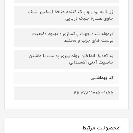
ژل لایه بردار و پاک کننده منافذ اسکین شیک
حاوی عصاره جلبک دریایی
فرموله شده جهت پاکسازی و بهبود وضعیت
پوست های چرب و مختلط
به تعویق انداختن روند پیری پوست با داشتن
خاصیت آنتی اکسیدانی
کد بهداشتی
4127789970539055
محصولات مرتبط