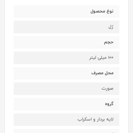
نوع محصول
ژل
حجم
100 میلی لیتر
محل مصرف
صورت
گروه
لایه بردار و اسکراب